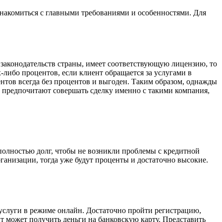
ознакомиться с главными требованиями и особенностями. Для
законодательств страны, имеет соответствующую лицензию, то
-либо процентов, если клиент обращается за услугами в
ентов всегда без процентов и выгоден. Таким образом, однажды
предпочитают совершать сделку именно с такими компания,
 полностью долг, чтобы не возникли проблемы с кредитной
ганизации, тогда уже будут проценты и достаточно высокие.
услуги в режиме онлайн. Достаточно пройти регистрацию,
нт может получить деньги на банковскую карту. Представить