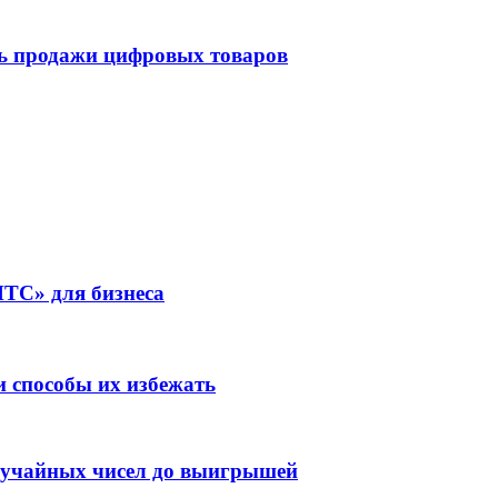
ть продажи цифровых товаров
ТС» для бизнеса
 способы их избежать
случайных чисел до выигрышей