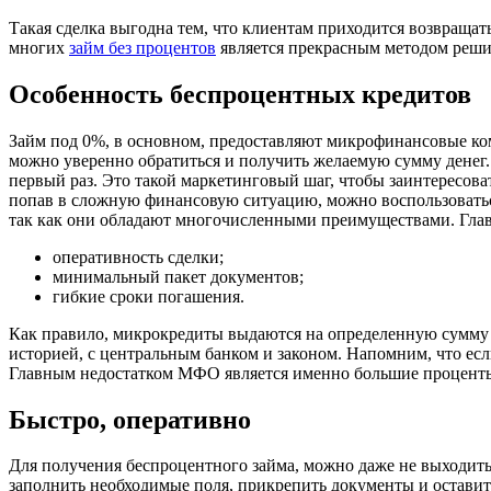
Такая сделка выгодна тем, что клиентам приходится возвращат
многих
займ без процентов
является прекрасным методом реши
Особенность беспроцентных кредитов
Займ под 0%, в основном, предоставляют микрофинансовые ком
можно уверенно обратиться и получить желаемую сумму денег. 
первый раз. Это такой маркетинговый шаг, чтобы заинтересова
попав в сложную финансовую ситуацию, можно воспользовать
так как они обладают многочисленными преимуществами. Гла
оперативность сделки;
минимальный пакет документов;
гибкие сроки погашения.
Как правило, микрокредиты выдаются на определенную сумму с
историей, с центральным банком и законом. Напомним, что есл
Главным недостатком МФО является именно большие проценты,
Быстро, оперативно
Для получения беспроцентного займа, можно даже не выходить
заполнить необходимые поля, прикрепить документы и оставить