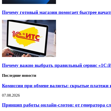
Почему готовый магазин помогает быстрее нача
Почему важно выбрать правильный сервис «1С:И
Последние новости
Комиссии при обмене валюты: скрытые платежи и
07.08.2026
Принцип работы онлайн-слотов: от генератора 