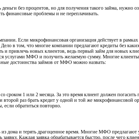
ь деньги без процентов, но для получения такого займа, нужно 
ть финансовые проблемы и не переплачивать.
пании. Если микрофинансовая организация действует в рамках 
Дело в том, что многие компании предлагают кредиты без каких
ть и привлечь новых клиентов, ведь первый займ для новых кли
ся услугами МФО и получить желаемую сумму. Многие клиенты 
вные достоинства займов от МФО можно назвать:
о сроком 1 или 2 месяца. За это время клиент должен погасить
и второй раз брать кредит у одной и той же микрофинансовой ор
 если обратиться повторно.
 из дома и терять драгоценное время. Многие МФО предлагают 
 заявку. Каждая заявка обрабатывается быстро, после чего клие