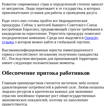
Развитие современных стран в определенной степени зависит
от мигрантов. Люди переезжают в те государства, в которых
привлекательнее условия для работы и проведения досуга.
Ради этого они готовы пройти все бюрократические
процедуры. Сейчас у жителей бывшего Советского Союза
востребован Евросоюз, предъявляющий строгие требования к
кандидатам на переселение. Упростить процедуру помогают
посреднические компании. Среди них выделяется
Opencity,
отзывы
о котором можно найти в глобальной паутине.
Высококвалифицированные юристы иммиграционного
сервиса способствуют легальному получению гражданства
ЕС. Последствия миграции для принимающей территории
имеют следующие положительные моменты.
Обеспечение притока работников
Главным преимуществом считается частичное либо полное
удовлетворение потребностей в рабочей силе. Любая нехватка
людских ресурсов в критически важных для экономики
отраслях неизбежно тормозит рост общегосударственных
экономических показателей, поэтому их наполнение
приветствуется.