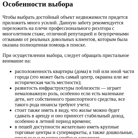
Особенности выбора
Чтобы выбрать достойный объект недвижимости придется
приложить много усилий. Данную заботу рекомендуется
переложить на плечи профессионального риэлтора с
многолетним стаже, отличной репутацией и безупречными
отзывами от реальных довольных клиентов, которым была
оказана полноценная помощь в поиске.
При осуществлении выбора, следует обращать пристальное
внимание на:
расположенность квартиры (дома) в той или иной части
города (это может быть самый центр, окраина или же
историческая часть местности);
развитость инфраструктуры поблизости — играет
немаловажную роль, особенно если есть маленькие
дети, нет собственного транспортного средства, все
такого рода нюансы требуют учета;
стоит также иметь в виду, что жилье можно будет
сдавать в аренду и оно принесет стабильный доход,
особенно в летний период времени;
в пешей доступности желательно иметь крупные
торговые центры и супермаркеты, а также дошкольные,
школьные и высшие учебные заведения.