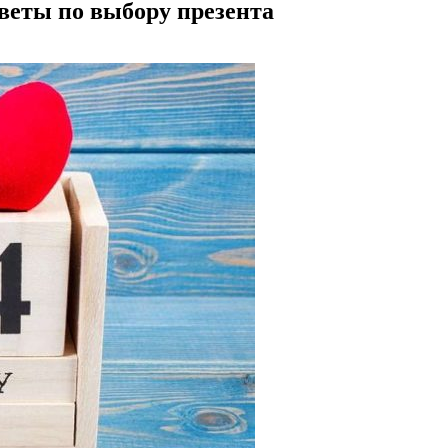
веты по выбору презента