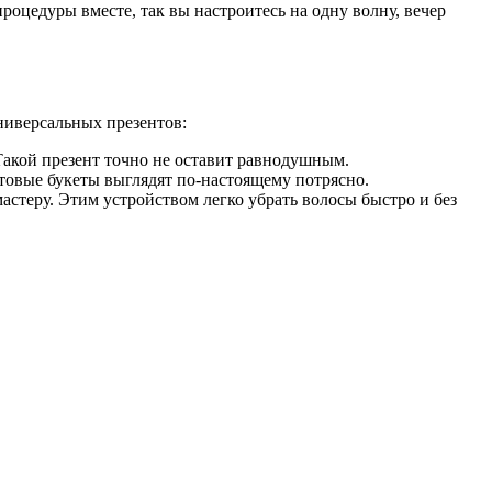
роцедуры вместе, так вы настроитесь на одну волну, вечер
ниверсальных презентов:
Такой презент точно не оставит равнодушным.
товые букеты выглядят по-настоящему потрясно.
мастеру. Этим устройством легко убрать волосы быстро и без