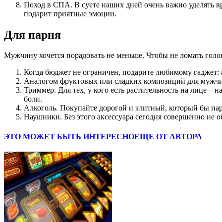
Поход в СПА. В суете наших дней очень важно уделять вр
подарит приятные эмоции.
Для парня
Мужчину хочется порадовать не меньше. Чтобы не ломать голов
Когда бюджет не ограничен, подарите любимому гаджет: 
Аналогом фруктовых или сладких композиций для мужчин 
Триммер. Для тех, у кого есть растительность на лице – 
боли.
Алкоголь. Покупайте дорогой и элитный, который бы пар
Наушники. Без этого аксессуара сегодня совершенно не о
ЭТО МОЖЕТ БЫТЬ ИНТЕРЕСНО
ЕЩЕ ОТ АВТОРА