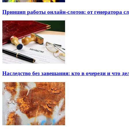
Принцип работы онлайн-слотов: от генератора 
Наследство без завещания: кто в очереди и что де