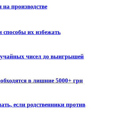
 на производстве
 способы их избежать
случайных чисел до выигрышей
обходятся в лишние 5000+ грн
лать, если родственники против