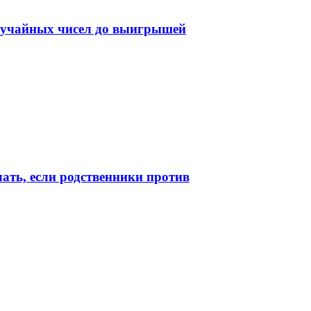
случайных чисел до выигрышей
лать, если родственники против