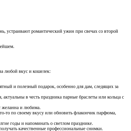
нь, устраивают романтический ужин при свечах со второй
нейшем.
на любой вкус и кошелек:
тный и полезный подарок, особенно для дам, следящих за
 актуальны в честь праздника парные браслеты или кольца с
с желанна и любима.
то-то по своему вкусу или обновить флакончик парфюма,
лгие годы и напоминать о светлом празднике.
 получать качественные профессиональные снимки.