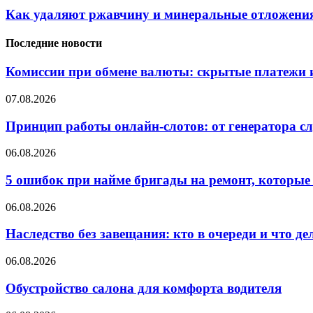
Как удаляют ржавчину и минеральные отложения
Последние новости
Комиссии при обмене валюты: скрытые платежи и
07.08.2026
Принцип работы онлайн-слотов: от генератора 
06.08.2026
5 ошибок при найме бригады на ремонт, которые 
06.08.2026
Наследство без завещания: кто в очереди и что де
06.08.2026
Обустройство салона для комфорта водителя