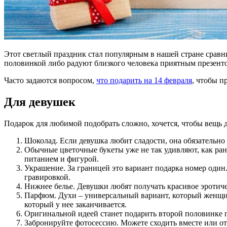
Этот светлый праздник стал популярным в нашей стране сравн
половинкой либо радуют близкого человека приятным презент
Часто задаются вопросом,
что подарить на 14 февраля
, чтобы п
Для девушек
Подарок для любимой подобрать сложно, хочется, чтобы вещь 
Шоколад. Если девушка любит сладости, она обязательно
Обычные цветочные букеты уже не так удивляют, как ра
питанием и фигурой.
Украшение. За границей это вариант подарка номер один
гравировкой.
Нижнее белье. Девушки любят получать красивое эротичес
Парфюм. Духи – универсальный вариант, который женщин
который у нее заканчивается.
Оригинальной идеей станет подарить второй половинке п
Забронируйте фотосессию. Можете сходить вместе или от