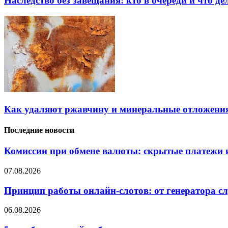
Наследство без завещания: кто в очереди и что де
Как удаляют ржавчину и минеральные отложения
Последние новости
Комиссии при обмене валюты: скрытые платежи и
07.08.2026
Принцип работы онлайн-слотов: от генератора 
06.08.2026