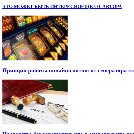
ЭТО МОЖЕТ БЫТЬ ИНТЕРЕСНО
ЕЩЕ ОТ АВТОРА
Принцип работы онлайн-слотов: от генератора 