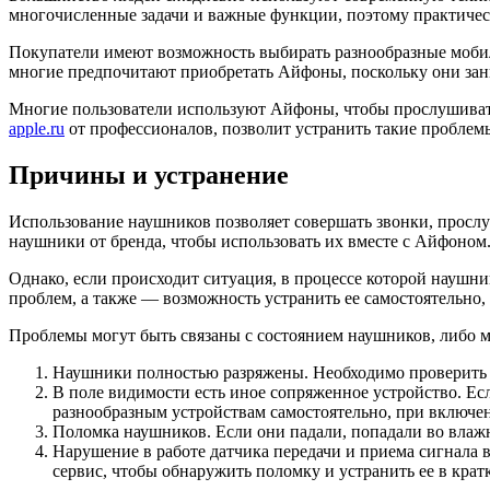
многочисленные задачи и важные функции, поэтому практическ
Покупатели имеют возможность выбирать разнообразные мобиль
многие предпочитают приобретать Айфоны, поскольку они зан
Многие пользователи используют Айфоны, чтобы прослушивать
apple.ru
от профессионалов, позволит устранить такие проблем
Причины и устранение
Использование наушников позволяет совершать звонки, прослу
наушники от бренда, чтобы использовать их вместе с Айфоном
Однако, если происходит ситуация, в процессе которой наушн
проблем, а также — возможность устранить ее самостоятельно,
Проблемы могут быть связаны с состоянием наушников, либо м
Наушники полностью разряжены. Необходимо проверить ур
В поле видимости есть иное сопряженное устройство. Ес
разнообразным устройствам самостоятельно, при включе
Поломка наушников. Если они падали, попадали во влажн
Нарушение в работе датчика передачи и приема сигнала 
сервис, чтобы обнаружить поломку и устранить ее в крат