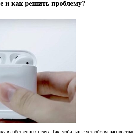
е и как решить проблему?
у в собственных целях. Так, мобильные устройства распростра