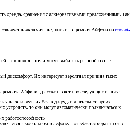
сть бренда, сравнения с альтернативными предложениями. Так,
 позволяет подключить наушники, то ремонт Айфона на
remont-
ейчас к пользователи могут выбирать разнообразные
ный дискомфорт. Их интересует вероятная причина таких
я ремонта Айфонов, рассказывают про следующие из них:
ся не оставлять их без подзарядки длительное время.
х устройств, то они могут автоматически подключаться к
их работоспособность.
ключается в мобильном телефоне. Потребуется обратиться в