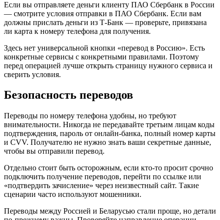
Если вы отправляете деньги клиенту ПАО Сбербанк в России
— смотрите условия отправки в ПАО Сбербанк. Если вам
должны прислать деньги из Т-Банк — проверьте, привязана
ли карта к номеру телефона для получения.
Здесь нет универсальной кнопки «перевод в Россию». Есть
конкретные сервисы с конкретными правилами. Поэтому
перед операцией лучше открыть страницу нужного сервиса и
сверить условия.
Безопасность переводов
Переводы по номеру телефона удобны, но требуют
внимательности. Никогда не передавайте третьим лицам коды
подтверждения, пароль от онлайн-банка, полный номер карты
и CVV. Получателю не нужно знать ваши секретные данные,
чтобы вы отправили перевод.
Отдельно стоит быть осторожным, если кто-то просит срочно
подключить получение переводов, перейти по ссылке или
«подтвердить зачисление» через неизвестный сайт. Такие
сценарии часто используют мошенники.
Переводы между Россией и Беларусью стали проще, но детали
по-прежнему важны. Проверяйте направление операции,