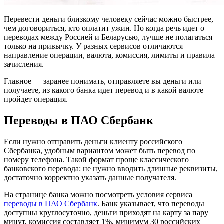
Перевести деньги близкому человеку сейчас можно быстрее,
чем договориться, кто оплатит ужин. Но когда речь идет о
переводах между Россией и Беларусью, лучше не полагаться
только на привычку.
У разных сервисов отличаются
направление операции, валюта, комиссия, лимиты и правила
зачисления.
Главное — заранее понимать, отправляете вы деньги или
получаете, из какого банка идет перевод и в какой валюте
пройдет операция.
Переводы в ПАО Сбербанк
Если нужно отправить деньги клиенту российского
Сбербанка, удобным вариантом может быть перевод по
номеру телефона. Такой формат проще классического
банковского перевода: не нужно вводить длинные реквизиты,
достаточно корректно указать данные получателя.
На странице банка можно посмотреть условия сервиса
переводы в ПАО Сбербанк
. Банк указывает, что переводы
доступны круглосуточно, деньги приходят на карту за пару
минут, комиссия составляет 1%, минимум 30 российских