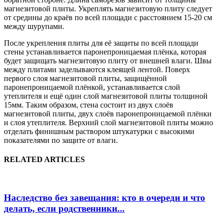
магнезитовой плиты. Укреплять магнезитовую плиту следует
от средины до краёв по всей площади с расстоянием 15-20 см
между шурупами.
После укрепления плиты для её защиты по всей площади
стены устанавливается паронепроницаемая плёнка, которая
будет защищать магнезитовую плиту от внешней влаги. Швы
между плитами заделываются клеящей лентой. Поверх
первого слоя магнезитовой плиты, защищённой
паронепроницаемой плёнкой, устанавливается слой
утеплителя и ещё один слой магнезитовой плиты толщиной
15мм. Таким образом, стена состоит из двух слоёв
магнезитовой плиты, двух слоёв паронепроницаемой плёнки
и слоя утеплителя. Верхний слой магнезитовой плиты можно
отделать финишным раствором штукатурки с высокими
показателями по защите от влаги.
RELATED ARTICLES
Наследство без завещания: кто в очереди и что
делать, если родственники...