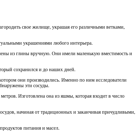
агородить свое жилище, украшая его различными ветками,
актуальными украшениями любого интерьера.
плены из глины вручную. Они имели маленькую вместимость и
торый сохранился и до наших дней.
котором они производились. Именно по ним исследователи
обнаружены эти сосуды.
 метров. Изготовлена она из яшмы, которая входит в число
осудов, начиная от традиционных и заканчивая причудливыми,
продуктов питания и масел.