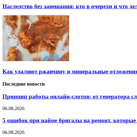
Наследство без завещания: кто в очереди и что де
Как удаляют ржавчину и минеральные отложения
Последние новости
Принцип работы онлайн-слотов: от генератора 
06.08.2026
5 ошибок при найме бригады на ремонт, которые 
06.08.2026