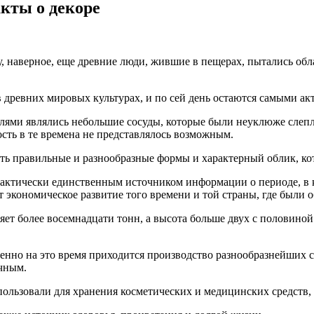
кты о декоре
, наверное, еще древние люди, жившие в пещерах, пытались обл
 в древних мировых культурах, и по сей день остаются самыми 
елями являлись небольшие сосуды, которые были неуклюже сле
сть в те времена не представлялось возможным.
ать правильные и разнообразные формы и характерный облик, ко
актически единственным источником информации о периоде, в 
 экономическое развитие того времени и той страны, где были 
ляет более восемнадцати тонн, а высота больше двух с половиной
нно на это время приходится производство разнообразнейших с
чным.
ользовали для хранения косметических и медицинских средств, 