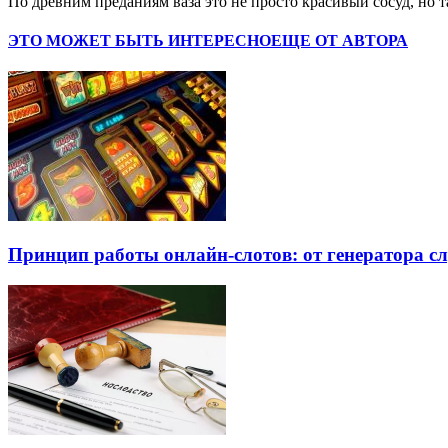
По древним преданиям ваза это не просто красивый сосуд, но 
ЭТО МОЖЕТ БЫТЬ ИНТЕРЕСНО
ЕЩЕ ОТ АВТОРА
Принцип работы онлайн-слотов: от генератора 