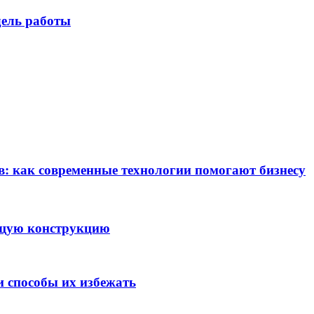
дель работы
в: как современные технологии помогают бизнесу
ящую конструкцию
 способы их избежать