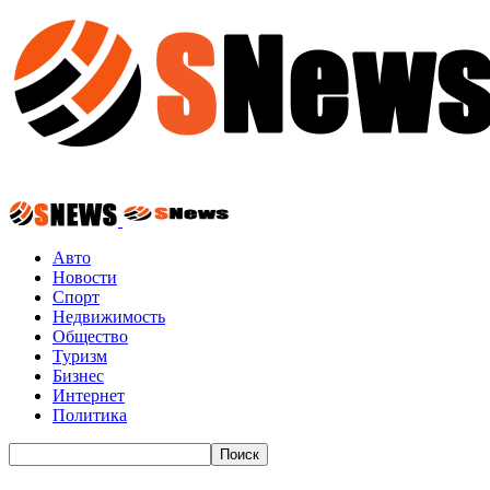
Авто
Новости
Спорт
Недвижимость
Общество
Туризм
Бизнес
Интернет
Политика