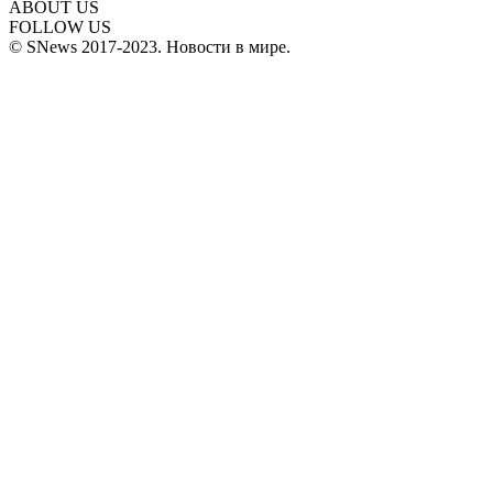
ABOUT US
FOLLOW US
© SNews 2017-2023. Новости в мире.