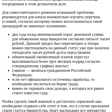
посредников в этом деликатном деле.
Для самостоятельного решения возникшей проблемы
рекомендуется для начала внимательно изучить перечень
условий, согласно которому можно воспользоваться такой
процедурой на законных основаниях:
два года назад минимальный порог денежной суммы
для объявления лица банкротом составлял пятьсот тысяч
рублей. Данный предел был пересмотрен и теперь
можно претендовать на данный статус уже при наличии
пятидесяти тысяч рублей долга перед банком;
обязательный ежемесячный платеж перестал
выплачиваться более трех месяцев подряд согласно
утвержденному графику выплат;
главное — являться гражданином Российской
Федерации;
если нет официального источника заработка, то
необходимо числиться на бирже труда;
важно не скрывать свои доходы, о которых все равно
станет известно суду.
Чтобы сделать такой важный и достаточно серьезный шаг,
необходимо отдавать себе отчет в том, что в случае признания
судом статуса банкротства, будет распродано все имущество