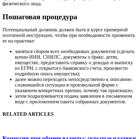
физического лица.
Пошаговая процедура
Потенциальный должник должен быть в курсе примерной
поэтапной инструкции, чтобы при необходимости применить
ее на практике:
заняться сбором всех необходимых документов (сделать
копии ИНН, СНИЛС, документы о браке, детях,
имуществе, предоставить справку о доходах и выписку
из ЕГРН, с открытого банковского счета, произвести
подробную опись имущества);
далее можно переходить непосредственно к описанию
сложившейся ситуации в произвольной форме с
указанием конкретных причин, почему так произошло;
затем подразумевается подача заявления в письменном
виде с приложением пакета собранных документов.
RELATED ARTICLES
Комиссии при обмене валюты: скрытые платежи