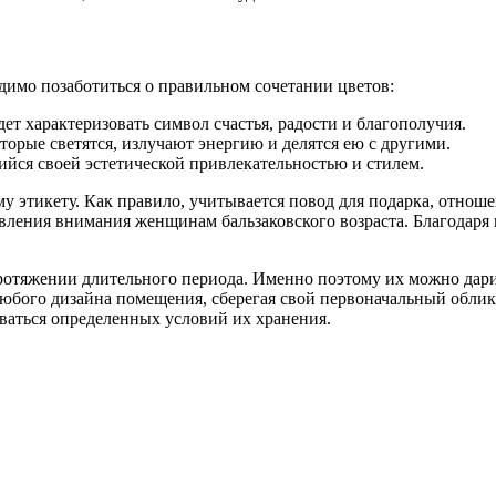
димо позаботиться о правильном сочетании цветов:
дет характеризовать символ счастья, радости и благополучия.
торые светятся, излучают энергию и делятся ею с другими.
ийся своей эстетической привлекательностью и стилем.
у этикету. Как правило, учитывается повод для подарка, отноше
явления внимания женщинам бальзаковского возраста. Благодаря
ротяжении длительного периода. Именно поэтому их можно дари
любого дизайна помещения, сберегая свой первоначальный облик 
иваться определенных условий их хранения.