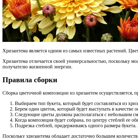
Хризантема является одним из самых известных растений. Цве
Хризантема отличается своей универсальностью, поскольку мо
получателю жизненной энергии.
Правила сборки
Сборка цветочной композиции из хризантем осуществляется, 
Выбираем тип букета, который будет составляться из хриз
Берем один цветок, который будет выступать в качестве о
Следующие цветы должны располагаться с небольшим смещ
Когда композиция будет собрана, по центру стеблей ее о
Подрезка стеблей, придерживаясь одного размера букета.
Поскольку хризантема обладает достаточно большим количеств