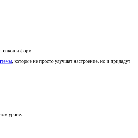
ттенков и форм.
нтемы
, которые не просто улучшат настроение, но и придадут
ном уроне.