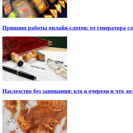
Принцип работы онлайн-слотов: от генератора 
Наследство без завещания: кто в очереди и что де