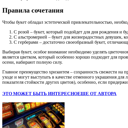
Правила сочетания
Чтобы букет обладал эстетической привлекательностью, необхо
С розой – букет, который подойдет для дня рождения и бу
С альстромерией – букет для жизнерадостных девушек, ко
С герберами – достаточно своеобразный букет, отличающ
Выбирая букет, особое внимание необходимо уделять цветочном
является цветком, который особенно хорошо подходит для про
осени, набирают полную силу.
Главное преимущество хризантем – сохранность свежести на п
уходе и могут выступать в качестве отменного украшения для 
показателя стойкости других цветов), особенно, если придерж
ЭТО МОЖЕТ БЫТЬ ИНТЕРЕСНО
ЕЩЕ ОТ АВТОРА