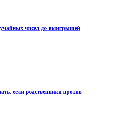
случайных чисел до выигрышей
лать, если родственники против