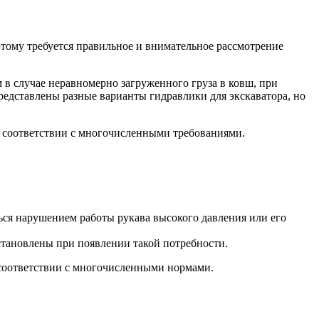
этому требуется правильное и внимательное рассмотрение
 в случае неравномерно загруженного груза в ковш, при
редставлены разные варианты гидравлики для экскаватора, но
в соответствии с многочисленными требованиями.
ся нарушением работы рукава высокого давления или его
становлены при появлении такой потребности.
 соответствии с многочисленными нормами.