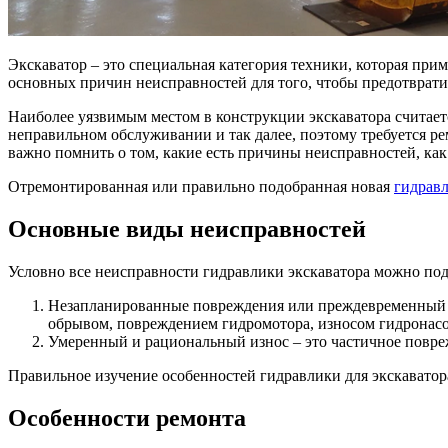
Экскаватор – это специальная категория техники, которая при
основных причин неисправностей для того, чтобы предотврати
Наиболее уязвимым местом в конструкции экскаватора считаетс
неправильном обслуживании и так далее, поэтому требуется р
важно помнить о том, какие есть причины неисправностей, как
Отремонтированная или правильно подобранная новая
гидравл
Основные виды неисправностей
Условно все неисправности гидравлики экскаватора можно поде
Незапланированные повреждения или преждевременный из
обрывом, повреждением гидромотора, износом гидронасо
Умеренный и рациональный износ – это частичное повреж
Правильное изучение особенностей гидравлики для экскаватор
Особенности ремонта