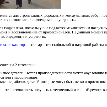
меняется для строительных, дорожных и коммунальных работ, по
ть их появление или своевременно устранить.
я гидравлика, поскольку она поддается механическим нагрузкам
емонт и восстановление от профессионалов. На данный момент п
 их определить и устранить.
ика экскаватора
– это гарантия стабильной и надежной работы 
лить на 2 категории:
нос деталей. Потеря производительности может обусловливать
са или гидроцилиндра.
дение рабочих деталей, которые могут быть легко и просто вос
а – это возможность получить качественный и точный ремонт в