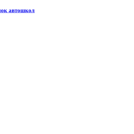
нок автошкол