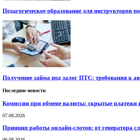
Педагогическое образование для инструкторов п
Получение займа под залог ПТС: требования к 
Последние новости
Комиссии при обмене валюты: скрытые платежи и
07.08.2026
Принцип работы онлайн-слотов: от генератора 
06.08.2026