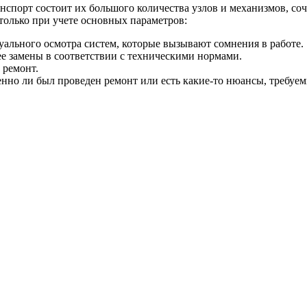
нспорт состоит их большого количества узлов и механизмов, со
олько при учете основных параметров:
уального осмотра систем, которые вызывают сомнения в работе.
е замены в соответствии с техническими нормами.
 ремонт.
нно ли был проведен ремонт или есть какие-то нюансы, требуе