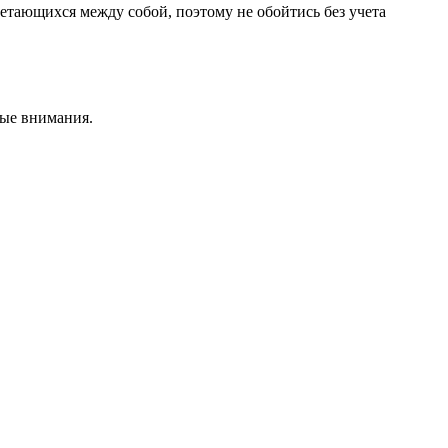
четающихся между собой, поэтому не обойтись без учета
мые внимания.