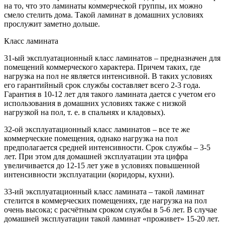
на то, что это ламинаты коммерческой группы, их можно
смело стелить дома. Такой ламинат в домашних условиях
прослужит заметно дольше.
Класс ламината
31-ый эксплуатационный класс ламинатов – предназначен для
помещений коммерческого характера. Причем таких, где
нагрузка на пол не является интенсивной. В таких условиях
его гарантийный срок службы составляет всего 2-3 года.
Гарантия в 10-12 лет для такого ламината дается с учетом его
использования в домашних условиях также с низкой
нагрузкой на пол, т. е. в спальнях и кладовых).
32-ой эксплуатационный класс ламинатов – все те же
коммерческие помещения, однако нагрузка на пол
предполагается средней интенсивности. Срок службы – 3-5
лет. При этом для домашней эксплуатации эта цифра
увеличивается до 12-15 лет уже в условиях повышенной
интенсивности эксплуатации (коридоры, кухни).
33-ий эксплуатационный класс ламината – такой ламинат
стелится в коммерческих помещениях, где нагрузка на пол
очень высока; с расчётным сроком службы в 5-6 лет. В случае
домашней эксплуатации такой ламинат «проживет» 15-20 лет.