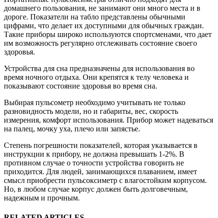
домашнего пользования, не занимают они много места и в
дороге. Показатели на табло представлены обычными
цифрами, что делает их доступными для обычных граждан.
Такие приборы широко используются спортсменами, что дает
им возможность регулярно отслеживать состояние своего
здоровья.
Устройства для сна предназначены для использования во
время ночного отдыха. Они крепятся к телу человека и
показывают состояние здоровья во время сна.
Выбирая пульсометр необходимо учитывать не только
разновидность модели, но и габариты, вес, скорость
измерения, комфорт использования. Прибор может надеваться
на палец, мочку уха, плечо или запястье.
Степень погрешности показателей, которая указывается в
инструкции к прибору, не должна превышать 1-2%. В
противном случае о точности устройства говорить не
приходится. Для людей, занимающихся плаванием, имеет
смысл приобрести пульсоксиметр с влагостойким корпусом.
Но, в любом случае корпус должен быть долговечным,
надежным и прочным.
RELATED ARTICLES