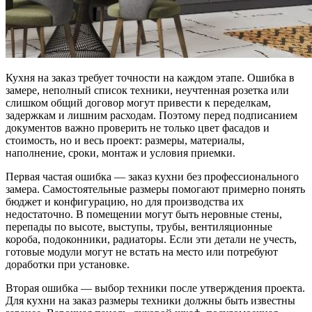
Кухня на заказ требует точности на каждом этапе. Ошибка в
замере, неполный список техники, неучтенная розетка или
слишком общий договор могут привести к переделкам,
задержкам и лишним расходам.
Поэтому перед подписанием
документов важно проверить не только цвет фасадов и
стоимость, но и весь проект: размеры, материалы,
наполнение, сроки, монтаж и условия приемки.
Первая частая ошибка — заказ кухни без профессионального
замера. Самостоятельные размеры помогают примерно понять
бюджет и конфигурацию, но для производства их
недостаточно. В помещении могут быть неровные стены,
перепады по высоте, выступы, трубы, вентиляционные
короба, подоконники, радиаторы. Если эти детали не учесть,
готовые модули могут не встать на место или потребуют
доработки при установке.
Вторая ошибка — выбор техники после утверждения проекта.
Для кухни на заказ размеры техники должны быть известны