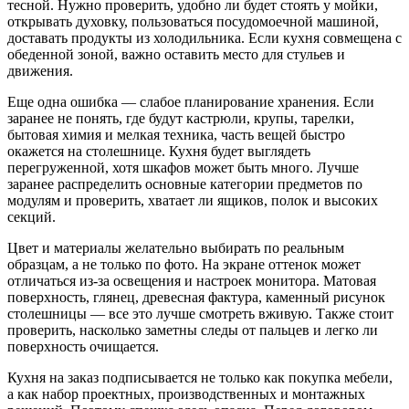
тесной. Нужно проверить, удобно ли будет стоять у мойки,
открывать духовку, пользоваться посудомоечной машиной,
доставать продукты из холодильника. Если кухня совмещена с
обеденной зоной, важно оставить место для стульев и
движения.
Еще одна ошибка — слабое планирование хранения. Если
заранее не понять, где будут кастрюли, крупы, тарелки,
бытовая химия и мелкая техника, часть вещей быстро
окажется на столешнице. Кухня будет выглядеть
перегруженной, хотя шкафов может быть много. Лучше
заранее распределить основные категории предметов по
модулям и проверить, хватает ли ящиков, полок и высоких
секций.
Цвет и материалы желательно выбирать по реальным
образцам, а не только по фото. На экране оттенок может
отличаться из-за освещения и настроек монитора. Матовая
поверхность, глянец, древесная фактура, каменный рисунок
столешницы — все это лучше смотреть вживую. Также стоит
проверить, насколько заметны следы от пальцев и легко ли
поверхность очищается.
Кухня на заказ подписывается не только как покупка мебели,
а как набор проектных, производственных и монтажных