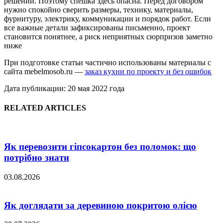
решений. Поэтому спешка здесь опасна. Перед договором
нужно спокойно сверить размеры, технику, материалы,
фурнитуру, электрику, коммуникации и порядок работ. Если
все важные детали зафиксированы письменно, проект
становится понятнее, а риск неприятных сюрпризов заметно
ниже
При подготовке статьи частично использованы материалы с
сайта mebelmosob.ru —
заказ кухни по проекту и без ошибок
Дата публикации: 20 мая 2022 года
RELATED ARTICLES
Як перевозити гіпсокартон без поломок: що
потрібно знати
03.08.2026
Як доглядати за деревиною покритою олією