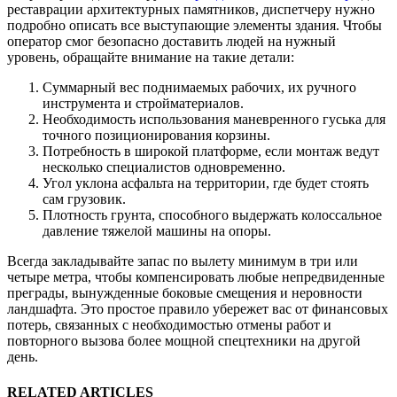
реставрации архитектурных памятников, диспетчеру нужно
подробно описать все выступающие элементы здания. Чтобы
оператор смог безопасно доставить людей на нужный
уровень, обращайте внимание на такие детали:
Суммарный вес поднимаемых рабочих, их ручного
инструмента и стройматериалов.
Необходимость использования маневренного гуська для
точного позиционирования корзины.
Потребность в широкой платформе, если монтаж ведут
несколько специалистов одновременно.
Угол уклона асфальта на территории, где будет стоять
сам грузовик.
Плотность грунта, способного выдержать колоссальное
давление тяжелой машины на опоры.
Всегда закладывайте запас по вылету минимум в три или
четыре метра, чтобы компенсировать любые непредвиденные
преграды, вынужденные боковые смещения и неровности
ландшафта. Это простое правило убережет вас от финансовых
потерь, связанных с необходимостью отмены работ и
повторного вызова более мощной спецтехники на другой
день.
RELATED ARTICLES