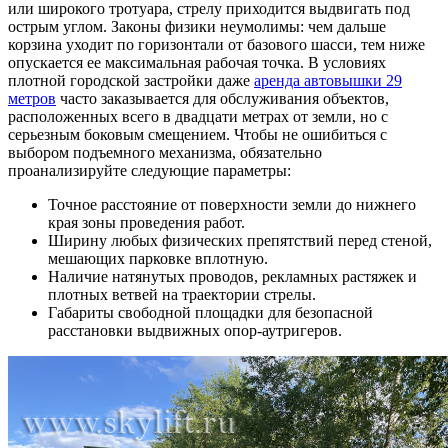
или широкого тротуара, стрелу приходится выдвигать под
острым углом. Законы физики неумолимы: чем дальше
корзина уходит по горизонтали от базового шасси, тем ниже
опускается ее максимальная рабочая точка. В условиях
плотной городской застройки даже
аренда автовышки 29
метров
часто заказывается для обслуживания объектов,
расположенных всего в двадцати метрах от земли, но с
серьезным боковым смещением. Чтобы не ошибиться с
выбором подъемного механизма, обязательно
проанализируйте следующие параметры:
Точное расстояние от поверхности земли до нижнего
края зоны проведения работ.
Ширину любых физических препятствий перед стеной,
мешающих парковке вплотную.
Наличие натянутых проводов, рекламных растяжек и
плотных ветвей на траектории стрелы.
Габариты свободной площадки для безопасной
расстановки выдвижных опор-аутригеров.