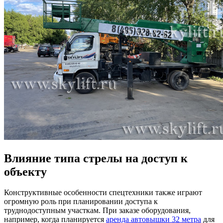
Влияние типа стрелы на доступ к
объекту
Конструктивные особенности спецтехники также играют
огромную роль при планировании доступа к
труднодоступным участкам. При заказе оборудования,
например, когда планируется
аренда автовышки 32 метра
для