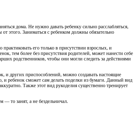
аняться дома.
Не нужно давать ребенку сильно расслабляться,
зы от этого. Заниматься с ребенком должны обязательно
 практиковать его только в присутствии взрослых, и
нок, тем более без присутствия родителей, может нанести себе
тарших родственников, чтобы они могли следить за действиями
ок, и других приспособлений, можно создавать настоящие
, и ребенок сможет сам делать поделки из бумаги. Данный вид
 аккуратно. Также этот вид рукоделия существенно тренирует
 — то занят, а не бездельничал.