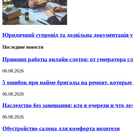
Юридичний супровід та дозвільна документація у
Последние новости
Принцип работы онлайн-слотов: от генератора 
06.08.2026
5 ошибок при найме бригады на ремонт, которые 
06.08.2026
Наследство без завещания: кто в очереди и что де
06.08.2026
Обустройство салона для комфорта водителя