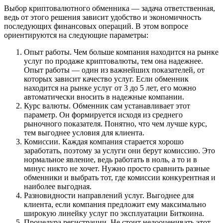
Выбор криптовалютного обменника — задача ответственная,
ведь от этого решения зависит удобство и экономичность
последующих финансовых операций. В этом вопросе
ориентируются на следующие параметры:
Опыт работы. Чем больше компания находится на рынке
услуг по продаже криптовалюты, тем она надежнее.
Опыт работы — один из важнейших показателей, от
которых зависит качество услуг. Если обменник
находится на рынке услуг от 3 до 5 лет, его можно
автоматически вносить в надежные компании.
Курс валюты. Обменник сам устанавливает этот
параметр. Он формируется исходя из среднего
рыночного показателя. Понятно, что чем лучше курс,
тем выгоднее условия для клиента.
Комиссии. Каждая компания старается хорошо
заработать, поэтому за услуги они берут комиссию. Это
нормальное явление, ведь работать в ноль, а то и в
минус никто не хочет. Нужно просто сравнить разные
обменники и выбрать тот, где комиссии конкурентная и
наиболее выгодная.
Разновидности направлений услуг. Выгоднее для
клиента, если компания предложит ему максимально
широкую линейку услуг по эксплуатации Биткоина.
Процедура регистрации. Не стоит недооценивать этот