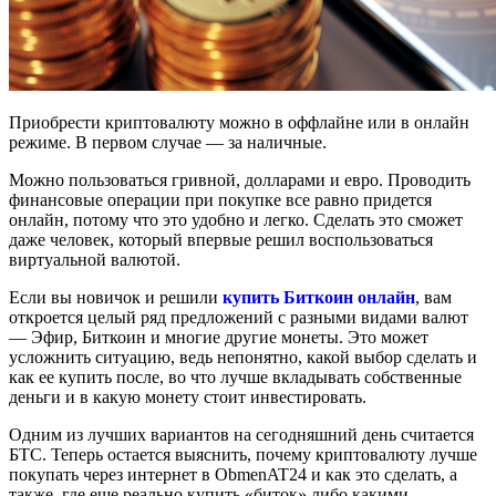
Приобрести криптовалюту можно в оффлайне или в онлайн
режиме. В первом случае — за наличные.
Можно пользоваться гривной, долларами и евро. Проводить
финансовые операции при покупке все равно придется
онлайн, потому что это удобно и легко. Сделать это сможет
даже человек, который впервые решил воспользоваться
виртуальной валютой.
Если вы новичок и решили
купить Биткоин онлайн
, вам
откроется целый ряд предложений с разными видами валют
— Эфир, Биткоин и многие другие монеты. Это может
усложнить ситуацию, ведь непонятно, какой выбор сделать и
как ее купить после, во что лучше вкладывать собственные
деньги и в какую монету стоит инвестировать.
Одним из лучших вариантов на сегодняшний день считается
БТС. Теперь остается выяснить, почему криптовалюту лучше
покупать через интернет в ObmenAT24 и как это сделать, а
также, где еще реально купить «биток» либо какими