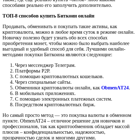
способами реально его заполучить дополнительно.
ТОП-8 способов купить Биткоин онлайн
Продавать, обменивать и покупать такие активы, как
криптовалюта, можно в любое время суток в режиме онлайн.
Новичку полезно будет узнать обо всех способах
приобретения монет, чтобы можно было выбрать наиболее
выгодный и удобный способ для себя. Лучшими онлайн-
методами покупки Биткоина являются следующие:
Через мессенджер Телеграм.
Платформы P2P.
С помощью криптовалютных кошельков.
Через специальные сайты.
Обменники криптовалюты онлайн, как
ObmenAT24
.
В мобильных приложениях.
С помощью электронных платежных систем.
Посредством криптовалютных бирж.
Но самый просто метод — это покупка валюты в обменном
пункте. ObmenAT24 – отличное решение для новичков и
профессионалов, так как криптообменник обладает массой
плюсов – конфиденциальностью, надежностью,
прозрачностью сделок и многими другими.