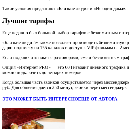
Такие условия предлагают «Близкие люди» и «Не один дома».
Лучшие тарифы
Еще недавно был большой выбор тарифов с безлимитным интер
«Близкие люди 5» также позволяет производить безлимитную ра
дарят подписку на 155 каналов и доступ к VIP фильмам на 2 ме
Если подключить пакет с разговорами, смс и безлимитным трафи
Опция «Интернет PRO» — это 60 Гигабайт дневного трафика и 
можно подключить до четырех номеров.
Когда большая часть звонков осуществляется через мессенджер
руб. Для общения дается 250 минут, звонки через мессенджеры
ЭТО МОЖЕТ БЫТЬ ИНТЕРЕСНО
ЕЩЕ ОТ АВТОРА