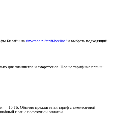
рифы Билайн на
sim-trade.ru/tariff/beeline/
и выбрать подходящий
олько для планшетов и смартфонов. Новые тарифные планы:
ран — 15 Гб. Обычно предлагается тариф с ежемесячной
тарифный план с посуточной оплатой.