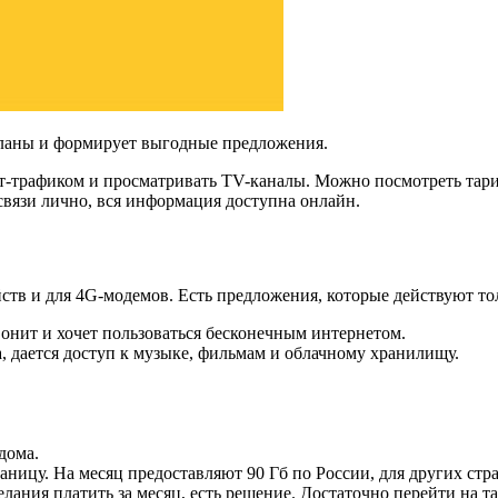
ланы и формирует выгодные предложения.
нет-трафиком и просматривать TV-каналы. Можно посмотреть та
связи лично, вся информация доступна онлайн.
ств и для 4G-модемов. Есть предложения, которые действуют т
вонит и хочет пользоваться бесконечным интернетом.
 дается доступ к музыке, фильмам и облачному хранилищу.
дома.
границу. На месяц предоставляют 90 Гб по России, для других ст
лания платить за месяц, есть решение. Достаточно перейти на 