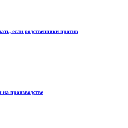
лать, если родственники против
 на производстве