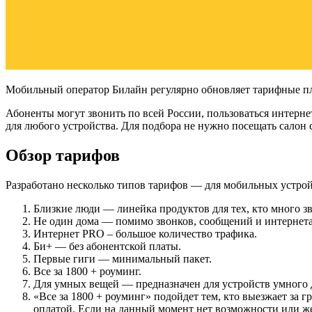
Мобильный оператор Билайн регулярно обновляет тарифные п
Абоненты могут звонить по всей России, пользоваться интер
для любого устройства. Для подбора не нужно посещать салон 
Обзор тарифов
Разработано несколько типов тарифов — для мобильных устрой
Близкие люди — линейка продуктов для тех, кто много з
Не один дома — помимо звонков, сообщений и интернета,
Интернет PRO – большое количество трафика.
Би+ — без абонентской платы.
Первые гиги — минимальный пакет.
Все за 1800 + роуминг.
Для умных вещей — предназначен для устройств умного 
«Все за 1800 + роуминг» подойдет тем, кто выезжает за 
оплатой. Если на данный момент нет возможности или же