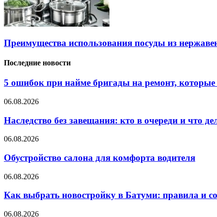
Преимущества использования посуды из нержаве
Последние новости
5 ошибок при найме бригады на ремонт, которые 
06.08.2026
Наследство без завещания: кто в очереди и что де
06.08.2026
Обустройство салона для комфорта водителя
06.08.2026
Как выбрать новостройку в Батуми: правила и с
06.08.2026