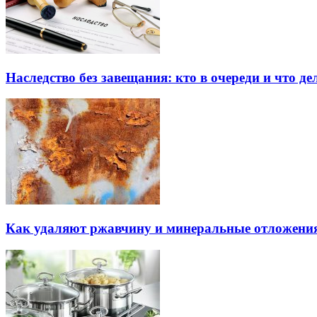
Наследство без завещания: кто в очереди и что де
Как удаляют ржавчину и минеральные отложения