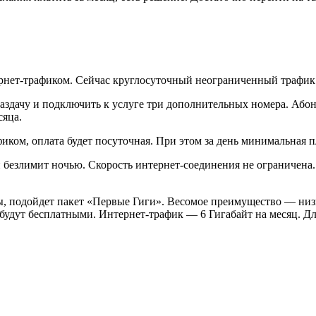
нет-трафиком. Сейчас круглосуточный неограниченный трафик е
здачу и подключить к услуге три дополнительных номера. Абоне
сяца.
ком, оплата будет посуточная. При этом за день минимальная пл
безлимит ночью. Скорость интернет-соединения не ограничена. 
ы, подойдет пакет «Первые Гиги». Весомое преимущество — низка
 будут бесплатными. Интернет-трафик — 6 Гигабайт на месяц. Дл