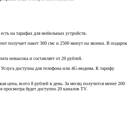
сть на тарифах для мобильных устройств.
нт получает пакет 300 смс и 2500 минут на звонки. В подарок
ата невысока и составляет от 20 рублей.
Услуга доступна для телефона или 4G-модема. К тарифу
я цена, всего 8 рублей в день. За месяц получится менее 200
я просмотра будет доступно 20 каналов TV.