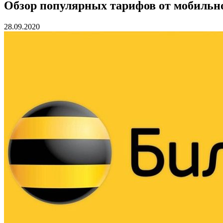
Обзор популярных тарифов от мобильн
28.09.2020