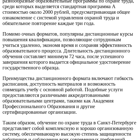
разнообразные образовательные программы по охране труда,
среди которых выделяется стандартная программа А
стоимостью около 2000 рублей, предусматривающая общее
ознакомление с системой управления охраной труда и
обязательное повторение каждые три года.
Помимо очных форматов, популярны дистанционные курсы
повышения квалификации, позволяющие сотрудникам
учиться удаленно, экономя время и сохраняя эффективность
образовательного процесса. Длительность дистанционного
обучения составляет минимум 72 часа, после успешного
завершения которого выдается официальное удостоверение
государственного образца.
Преимущества дистанционного формата включают гибкость
расписания, доступность материалов и возможность
совмещать учебу с основной работой. Подобные услуги
предоставляются различными аккредитованными
образовательными центрами, такими как Академия
Профессионального Образования и другие
сертифицированные организации.
Таким образом, обучение по охране труда в Санкт-Петербурге
представляет собой комплексную и хорошо организованную
систему, обеспечивающую высокую степень защищенности
работников и соблюдение всех современных требований