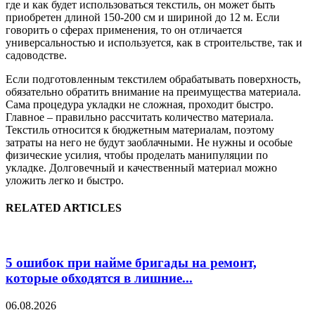
где и как будет использоваться текстиль, он может быть
приобретен длиной 150-200 см и шириной до 12 м. Если
говорить о сферах применения, то он отличается
универсальностью и используется, как в строительстве, так и
садоводстве.
Если подготовленным текстилем обрабатывать поверхность,
обязательно обратить внимание на преимущества материала.
Сама процедура укладки не сложная, проходит быстро.
Главное – правильно рассчитать количество материала.
Текстиль относится к бюджетным материалам, поэтому
затраты на него не будут заоблачными. Не нужны и особые
физические усилия, чтобы проделать манипуляции по
укладке. Долговечный и качественный материал можно
уложить легко и быстро.
RELATED ARTICLES
5 ошибок при найме бригады на ремонт,
которые обходятся в лишние...
06.08.2026