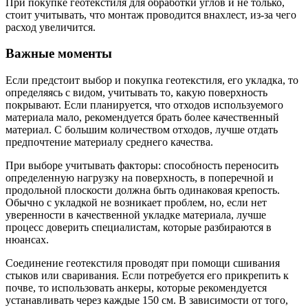
При покупке геотекстиля для обработки углов и не только,
стоит учитывать, что монтаж проводится внахлест, из-за чего
расход увеличится.
Важные моменты
Если предстоит выбор и покупка геотекстиля, его укладка, то
определяясь с видом, учитывать то, какую поверхность
покрывают. Если планируется, что отходов используемого
материала мало, рекомендуется брать более качественный
материал. С большим количеством отходов, лучше отдать
предпочтение материалу среднего качества.
При выборе учитывать факторы: способность переносить
определенную нагрузку на поверхность, в поперечной и
продольной плоскости должна быть одинаковая крепость.
Обычно с укладкой не возникает проблем, но, если нет
уверенности в качественной укладке материала, лучше
процесс доверить специалистам, которые разбираются в
нюансах.
Соединение геотекстиля проводят при помощи сшивания
стыков или сваривания. Если потребуется его прикрепить к
почве, то использовать анкеры, которые рекомендуется
устанавливать через каждые 150 см. В зависимости от того,