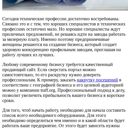
Сегодня технические профессии достаточно востребованы.
Связано это и с тем, что хороших специалистов в технических
профессиях остаточно мало. Но хорошие специалисты ждут
приличных предложений, не решаясь идти на заводы работать
за мизерную плату. Именно поэтому предприимчивые
женщины решаются на создание бизнеса, который создает
здоровую конкуренцию профильным заводам, приглашая на
работу лучших из лучших.
Любому современному бизнесу требуется качественный
продающий сайт. Если сверстать портал можно
самостоятельно, то его раскрутку нужно доверить
профессионалам. К примеру, заказать
накрутку посещений
в
соответствии с географией бизнеса и его целевой аудиторией
можно у компании traff.org. Профессиональный подход к делу,
позволит увеличить прибыльность вашего бизнеса в короткие
сроки.
Для того, чтоб начать работу, необходимо для начала составить
список всего необходимого оборудования. Для этого
необходимо определиться чем именно и в какой области будет
работать ваше предприятие. От этого будет зависеть нужны