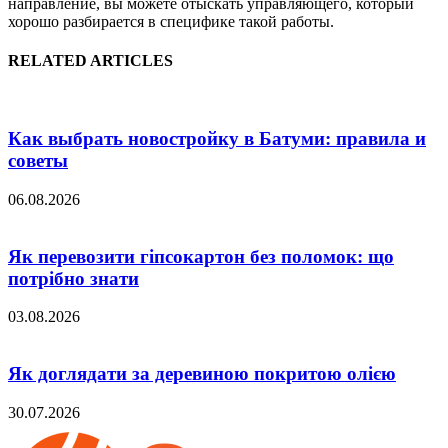
направление, вы можете отыскать управляющего, который
хорошо разбирается в специфике такой работы.
RELATED ARTICLES
Как выбрать новостройку в Батуми: правила и
советы
06.08.2026
Як перевозити гіпсокартон без поломок: що
потрібно знати
03.08.2026
Як доглядати за деревиною покритою олією
30.07.2026