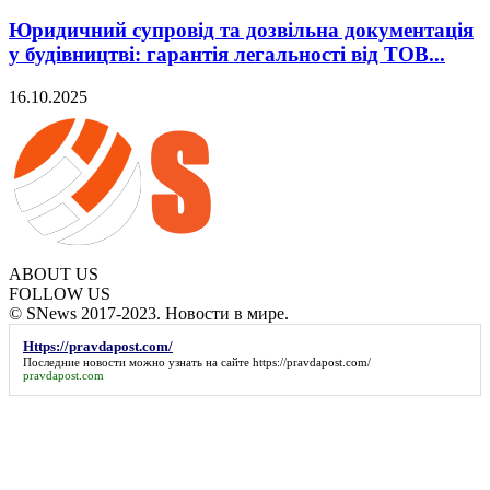
Юридичний супровід та дозвільна документація
у будівництві: гарантія легальності від ТОВ...
16.10.2025
ABOUT US
FOLLOW US
© SNews 2017-2023. Новости в мире.
Https://pravdapost.com/
Последние новости можно узнать на сайте
https://pravdapost.com/
pravdapost.com