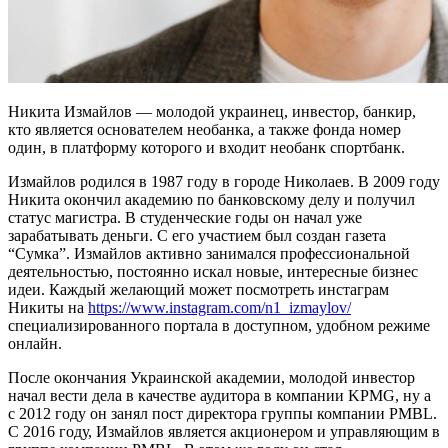
Никита Измайлов — молодой украинец, инвестор, банкир,
кто является основателем необанка, а также фонда номер
один, в платформу которого и входит необанк спортбанк.
Измайлов родился в 1987 году в городе Николаев. В 2009 году
Никита окончил академию по банковскому делу и получил
статус магистра. В студенческие годы он начал уже
зарабатывать деньги. С его участием был создан газета
“Сумка”. Измайлов активно занимался профессиональной
деятельностью, постоянно искал новые, интересные бизнес
идеи. Каждый желающий может посмотреть инстаграм
Никиты на
https://www.instagram.com/n1_izmaylov/
специализированного портала в доступном, удобном режиме
онлайн.
После окончания Украинской академии, молодой инвестор
начал вести дела в качестве аудитора в компании KPMG, ну а
с 2012 году он занял пост директора группы компании PMBL.
С 2016 году, Измайлов является акционером и управляющим в