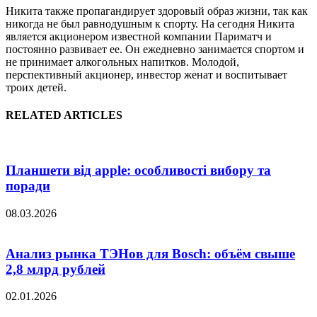
Никита также пропагандирует здоровый образ жизни, так как
никогда не был равнодушным к спорту. На сегодня Никита
является акционером известной компании Париматч и
постоянно развивает ее. Он ежедневно занимается спортом и
не принимает алкогольных напитков. Молодой,
перспективный акционер, инвестор женат и воспитывает
троих детей.
RELATED ARTICLES
Планшети від apple: особливості вибору та
поради
08.03.2026
Анализ рынка ТЭНов для Bosch: объём свыше
2,8 млрд рублей
02.01.2026