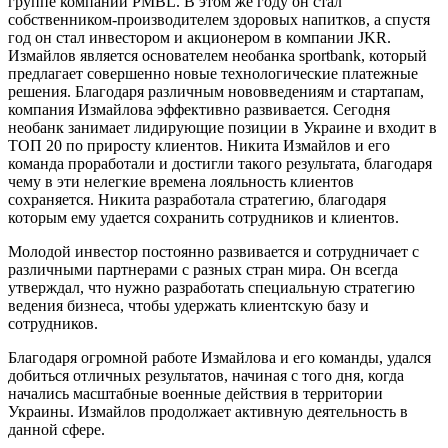
группе компании PMBL. В этом же году он стал
собственником-производителем здоровых напитков, а спустя
год он стал инвестором и акционером в компании JKR.
Измайлов является основателем необанка sportbank, который
предлагает совершенно новые технологические платежные
решения. Благодаря различным нововведениям и стартапам,
компания Измайлова эффективно развивается. Сегодня
необанк занимает лидирующие позиции в Украине и входит в
ТОП 20 по приросту клиентов. Никита Измайлов и его
команда проработали и достигли такого результата, благодаря
чему в эти нелегкие времена лояльность клиентов
сохраняется. Никита разработала стратегию, благодаря
которым ему удается сохранить сотрудников и клиентов.
Молодой инвестор постоянно развивается и сотрудничает с
различными партнерами с разных стран мира. Он всегда
утверждал, что нужно разработать специальную стратегию
ведения бизнеса, чтобы удержать клиентскую базу и
сотрудников.
Благодаря огромной работе Измайлова и его команды, удался
добиться отличных результатов, начиная с того дня, когда
начались масштабные военные действия в территории
Украины. Измайлов продолжает активную деятельность в
данной сфере.