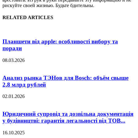
рискуйте своей жизнью. Будьте бдительны.
RELATED ARTICLES
Планшети від apple: особливості вибору та
поради
08.03.2026
Анализ рынка ТЭНов для Bosch: объём свыше
2,8 млрд рублей
02.01.2026
Юридичний супровід та дозвільна документація
у будівництві: гарантія легальності від ТОВ...
16.10.2025