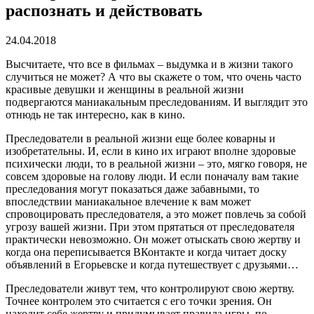
распознать и действовать
24.04.2018
Высчитаете, что все в фильмах – выдумка и в жизни такого
случиться не может?
А что вы скажете о том, что очень часто
красивые девушки и женщины в реальной жизни
подвергаются маниакальным преследованиям. И выглядит это
отнюдь не так интересно, как в кино.
Преследователи в реальной жизни еще более коварны и
изобретательны. И, если в кино их играют вполне здоровые
психически люди, то в реальной жизни – это, мягко говоря, не
совсем здоровые на голову люди. И если поначалу вам такие
преследования могут показаться даже забавными, то
впоследствии маниакальное влечение к вам может
спровоцировать преследователя, а это может повлечь за собой
угрозу вашей жизни. При этом прятаться от преследователя
практически невозможно. Он может отыскать свою жертву и
когда она переписывается ВКонтакте и когда читает доску
объявлений в Егорьевске и когда путешествует с друзьями…
Преследователи живут тем, что контролируют свою жертву.
Точнее контролем это считается с его точки зрения. Он
находит себе жертву и придумывает правила игры, по