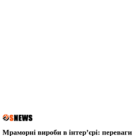
Мраморні вироби в інтер’єрі: переваги