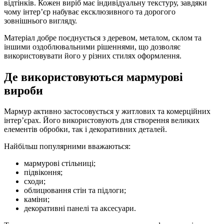
відтінків. Кожен виріб має індивідуальну текстуру, завдяки
чому інтер’єр набуває ексклюзивного та дорогого
зовнішнього вигляду.
Матеріал добре поєднується з деревом, металом, склом та
іншими оздоблювальними рішеннями, що дозволяє
використовувати його у різних стилях оформлення.
Де використовуються мармурові
вироби
Мармур активно застосовується у житлових та комерційних
інтер’єрах. Його використовують для створення великих
елементів обробки, так і декоративних деталей.
Найбільш популярними вважаються:
мармурові стільниці;
підвіконня;
сходи;
облицювання стін та підлоги;
каміни;
декоративні панелі та аксесуари.