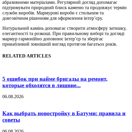
абразивними матеріалами. Регулярний догляд допомагає
підтримувати природний блиск каменю та продовжує термін
служби виробів. Мармурові вироби є стильним та
довговічним рішенням для оформлення інтер’єру.
Натуральний камінь допомагає створити атмосферу затишку,
елегантності та розкоші. При правильному виборі та догляді
мармур гармонійно доповнює інтер’єр та зберігає
привабливий зовнішній вигляд протягом багатьох років.
RELATED ARTICLES
5 ошибок при найме бригады на ремонт,
которые обходятся в лишние...
06.08.2026
Как выбрать новостройку в Батуми: правила и
советы
06.08.2026