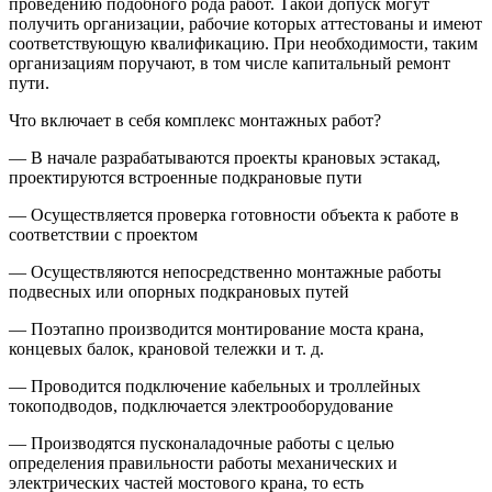
проведению подобного рода работ. Такой допуск могут
получить организации, рабочие которых аттестованы и имеют
соответствующую квалификацию. При необходимости, таким
организациям поручают, в том числе капитальный ремонт
пути.
Что включает в себя комплекс монтажных работ?
— В начале разрабатываются проекты крановых эстакад,
проектируются встроенные подкрановые пути
— Осуществляется проверка готовности объекта к работе в
соответствии с проектом
— Осуществляются непосредственно монтажные работы
подвесных или опорных подкрановых путей
— Поэтапно производится монтирование моста крана,
концевых балок, крановой тележки и т. д.
— Проводится подключение кабельных и троллейных
токоподводов, подключается электрооборудование
— Производятся пусконаладочные работы с целью
определения правильности работы механических и
электрических частей мостового крана, то есть