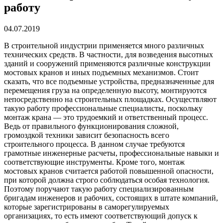
работу
04.07.2019
В строительной индустрии применяется много различных
технических средств.
В частности, для возведения высотных
зданий и сооружений применяются различные конструкции
мостовых кранов и иных подъемных механизмов. Стоит
сказать, что все подъемные устройства, предназначенные для
перемещения груза на определенную высоту, монтируются
непосредственно на строительных площадках. Осуществляют
такую работу профессиональные специалисты, поскольку
монтаж крана — это трудоемкий и ответственный процесс.
Ведь от правильного функционирования сложной,
громоздкой техники зависит безопасность всего
строительного процесса. В данном случае требуются
грамотные инженерные расчеты, профессиональные навыки и
соответствующие инструменты. Кроме того, монтаж
мостовых кранов считается работой повышенной опасности,
при которой должна строго соблюдаться особая технология.
Поэтому поручают такую работу специализированным
бригадам инженеров и рабочих, состоящих в штате компаний,
которые зарегистрированы в саморегулируемых
организациях, то есть имеют соответствующий допуск к