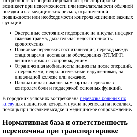
Потребность в специализированной транспортировке
возникает при невозможности или нежелательности обычной
поездки из-за медицинских рисков, ограниченной
подвижности или необходимости контроля жизненно важных
функций.
Экстренные состояния: подозрение на инсульт, инфаркт,
тяжёлая травма, дыхательная недостаточность,
кровотечения.
Плановые перевозки: госпитализация, перевод между
стационарами, доставка на обследования (КТ/МРТ),
выписка домой с сопровождением.
Ограниченная мобильность: пациенты после операций,
с переломами, неврологическими нарушениями, на
инвалидной коляске или лежачие.
Паллиативная помощь: комфортная перевозка с
контролем боли и поддержкой основных функций.
В городских условиях востребована
перевозка больных по
киеву
для пациентов, которым нужна переноска на носилках,
помощь при посадке/высадке и медицинское сопровождение.
Нормативная база и ответственность
перевозчика при транспортировке