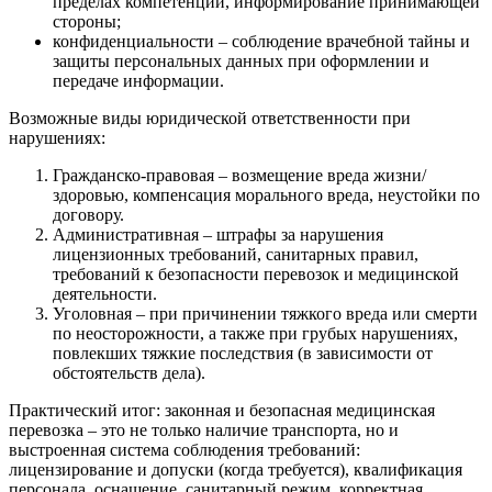
пределах компетенции, информирование принимающей
стороны;
конфиденциальности – соблюдение врачебной тайны и
защиты персональных данных при оформлении и
передаче информации.
Возможные виды юридической ответственности при
нарушениях:
Гражданско-правовая – возмещение вреда жизни/
здоровью, компенсация морального вреда, неустойки по
договору.
Административная – штрафы за нарушения
лицензионных требований, санитарных правил,
требований к безопасности перевозок и медицинской
деятельности.
Уголовная – при причинении тяжкого вреда или смерти
по неосторожности, а также при грубых нарушениях,
повлекших тяжкие последствия (в зависимости от
обстоятельств дела).
Практический итог: законная и безопасная медицинская
перевозка – это не только наличие транспорта, но и
выстроенная система соблюдения требований:
лицензирование и допуски (когда требуется), квалификация
персонала, оснащение, санитарный режим, корректная