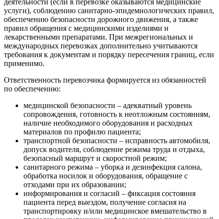
деятельности (если в перевозке оказываются медицинские
услуги), соблюдению санитарно-эпидемиологических правил,
обеспечению безопасности дорожного движения, а также
правил обращения с медицинскими изделиями и
лекарственными препаратами. При межрегиональных и
международных перевозках дополнительно учитываются
требования к документам и порядку пересечения границ, если
применимо.
Ответственность перевозчика формируется из обязанностей
по обеспечению:
медицинской безопасности – адекватный уровень
сопровождения, готовность к неотложным состояниям,
наличие необходимого оборудования и расходных
материалов по профилю пациента;
транспортной безопасности – исправность автомобиля,
допуск водителя, соблюдение режима труда и отдыха,
безопасный маршрут и скоростной режим;
санитарного режима – уборка и дезинфекция салона,
обработка носилок и оборудования, обращение с
отходами при их образовании;
информирования и согласий – фиксация состояния
пациента перед выездом, получение согласия на
транспортировку и/или медицинское вмешательство в