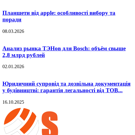
Планшети від apple: особливості вибору та
поради
08.03.2026
Анализ рынка ТЭНов для Bosch: объём свыше
2,8 млрд рублей
02.01.2026
Юридичний супровід та дозвільна документація
у будівництві: гарантія легальності від ТОВ...
16.10.2025