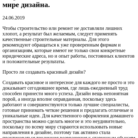
мире дизайна.
24.06.2019
Чтобы строительство или ремонт не доставляли лишних
хлопот, а результат был желаемым, следует применять
качественные строительные материалы.
Для этого
рекомендуют обращаться к уже проверенным фирмам и
организациям, которые имеют не только свои конкретные
юридические адреса, но и опыт работы, постоянных клиентов
и положительные результаты.
Просто ли создавать красивый дизайн?
Создавать красивое и интересное для каждого не просто и это
доказывает сегодняшнее время, где лишь ежедневный труд
способен принести много успеха. Дизайн вещь непонятная
порой, а иногда вполне оправданная, поскольку здесь
работают и совершенствуются только лучшие специалисты,
готовые принимать четкие решения и предлагать отличные и
уникальные идеи. Для качественного оформления домашнего
пространства можно сделать многое и это неудивительно,
поскольку по всему миру стараются использовать новые
направления в дизайне, поэтому так активно стала
практиковаться тенденция возвращения к старинным обычаям