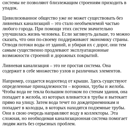
системы не позволяют близлежащим строениям приходить в
упадок.
Цивилизованное общество уже не может существовать без
ливневых канализаций – это стало необъемлемой частью
любого города. При помощи этих систем значительно
улучшилась жизнь человека. Если заглянуть дальше, то можно
сказать, что они по-своему поддерживают экономику страны.
Отводя потоки воды от зданий, и убирая их с дорог, они тем
самым существенно продлевают эксплуатационные
возможности строений и дорожных покрытий.
Ливневая канализация – это не простая система. Она
содержит в себе множество узлов и различных элементов.
Например, создается водоотвод от крыши. Здесь существуют
определенные принадлежности – воронки, трубы и желоба.
Чтобы вода не текла большим потоком по стенам здания, она
попадает в желоба, из которых вливается в трубы и вытекает
прямо на улицу. Затем вода течет по дождеприемникам и
попадает в колодцы, в которых находятся подземные трубы.
Они в свою очередь направляют воду в коллекторы. Эта
сложная, но необходимая канализационная система помогает
людям жить без серьезных проблем.