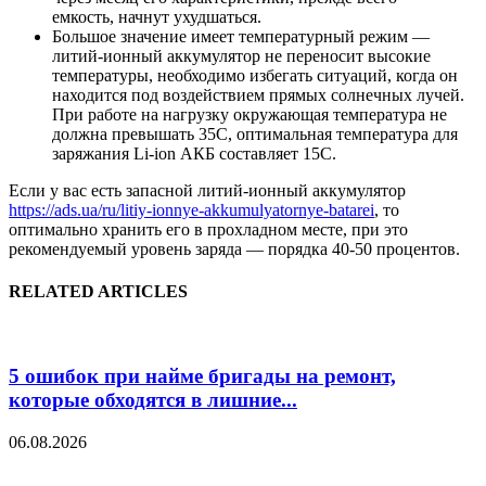
емкость, начнут ухудшаться.
Большое значение имеет температурный режим —
литий-ионный аккумулятор не переносит высокие
температуры, необходимо избегать ситуаций, когда он
находится под воздействием прямых солнечных лучей.
При работе на нагрузку окружающая температура не
должна превышать 35С, оптимальная температура для
заряжания Li-ion АКБ составляет 15С.
Если у вас есть запасной литий-ионный аккумулятор
https://ads.ua/ru/litiy-ionnye-akkumulyatornye-batarei
, то
оптимально хранить его в прохладном месте, при это
рекомендуемый уровень заряда — порядка 40-50 процентов.
RELATED ARTICLES
5 ошибок при найме бригады на ремонт,
которые обходятся в лишние...
06.08.2026