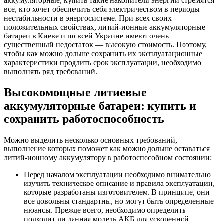
аккумуляторные, купить такие накопители энергии стремятся
все, кто хочет обеспечить себя электричеством в периоды
нестабильности в энергосистеме. При всех своих
положительных свойствах, литий-ионные аккумуляторные
батареи в Киеве и по всей Украине имеют очень
существенный недостаток — высокую стоимость. Поэтому,
чтобы как можно дольше сохранить их эксплуатационные
характеристики продлить срок эксплуатации, необходимо
выполнять ряд требований.
Высокомощные литиевые
аккумуляторные батареи: купить и
сохранить работоспособность
Можно выделить несколько основных требований,
выполнение которых поможет как можно дольше оставаться
литий-ионному аккумулятору в работоспособном состоянии:
Перед началом эксплуатации необходимо внимательно
изучить техническое описание и правила эксплуатации,
которые разработаны изготовителем. В принципе, они
все довольны стандартны, но могут быть определенные
нюансы. Прежде всего, необходимо определить —
подходит ли данная модель АКБ для ускоренной