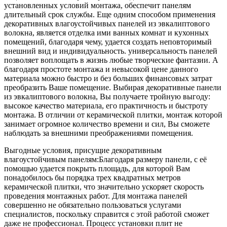
установленных условий монтажа, обеспечит панелям
длительный срок службы. Еще одним способом применения
декоративных влагоустойчивых панелей из эвкалиптового
волокна, является отделка ими ванных комнат и кухонных
помещений, благодаря чему, удается создать неповторимый
внешний вид и индивидуальность. универсальность панелей
позволяет воплощать в жизнь любые творческие фантазии. А
благодаря простоте монтажа и невысокой цене данного
материала можно быстро и без больших финансовых затрат
преобразить Ваше помещение. Выбирая декоративные панели
из эвкалиптового волокна, Вы получаете тройную выгоду:
высокое качество материала, его практичность и быстроту
монтажа. В отличии от керамической плитки, монтаж которой
занимает огромное количество времени и сил, Вы сможете
наблюдать за внешними преображениями помещения.
Выгодные условия, присущие декоративным
влагоустойчивым панелям:Благодаря размеру панели, с её
помощью удается покрыть площадь, для которой Вам
понадобилось бы порядка трех квадратных метров
керамической плитки, что значительно ускоряет скорость
проведения монтажных работ. Для монтажа панелей
совершенно не обязательно пользоваться услугами
специалистов, поскольку справится с этой работой сможет
даже не профессионал. Процесс установки плит не