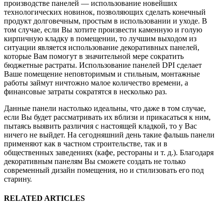
производстве панелей — использование новейших
технологических новинок, позволяющих сделать конечный
продукт долговечным, простым в использовании и уходе. В
том случае, если Вы хотите произвести каменную и голую
кирпичную кладку в помещении, то лучшим выходом из
ситуации является использование декоративных панелей,
которые Вам помогут в значительной мере сократить
бюджетные растраты. Использование панелей DPI сделает
Ваше помещение неповторимым и стильным, монтажные
работы займут ничтожно малое количество времени, а
финансовые затраты сократятся в несколько раз.
Данные панели настолько идеальны, что даже в том случае,
если Вы будет рассматривать их вблизи и прикасаться к ним,
пытаясь выявить различия с настоящей кладкой, то у Вас
ничего не выйдет. На сегодняшний день такие фальшь панели
применяют как в частном строительстве, так и в
общественных заведениях (кафе, рестораны и т. д.). Благодаря
декоративным панелям Вы сможете создать не только
современный дизайн помещения, но и стилизовать его под
старину.
RELATED ARTICLES