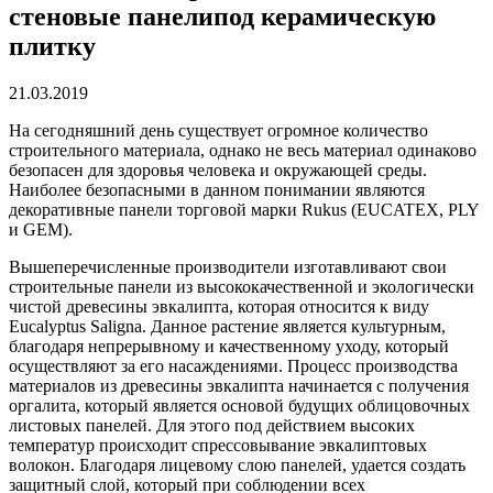
стеновые панелипод керамическую
плитку
21.03.2019
На сегодняшний день существует огромное количество
строительного материала, однако не весь материал одинаково
безопасен для здоровья человека и окружающей среды.
Наиболее безопасными в данном понимании являются
декоративные панели торговой марки Rukus (EUCATEX, PLY
и GEM).
Вышеперечисленные производители изготавливают свои
строительные панели из высококачественной и экологически
чистой древесины эвкалипта, которая относится к виду
Eucalyptus Saligna. Данное растение является культурным,
благодаря непрерывному и качественному уходу, который
осуществляют за его насаждениями. Процесс производства
материалов из древесины эвкалипта начинается с получения
оргалита, который является основой будущих облицовочных
листовых панелей. Для этого под действием высоких
температур происходит спрессовывание эвкалиптовых
волокон. Благодаря лицевому слою панелей, удается создать
защитный слой, который при соблюдении всех