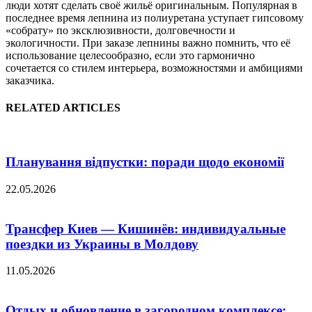
люди хотят сделать своё жильё оригинальным. Популярная в
последнее время лепнина из полиуретана уступает гипсовому
«собрату» по эксклюзивности, долговечности и
экологичности. При заказе лепнины важно помнить, что её
использование целесообразно, если это гармонично
сочетается со стилем интерьера, возможностями и амбициями
заказчика.
RELATED ARTICLES
Планування відпустки: поради щодо економії
22.05.2026
Трансфер Киев — Кишинёв: индивидуальные
поездки из Украины в Молдову
11.05.2026
Отдых и обновление в загородном комплексе: