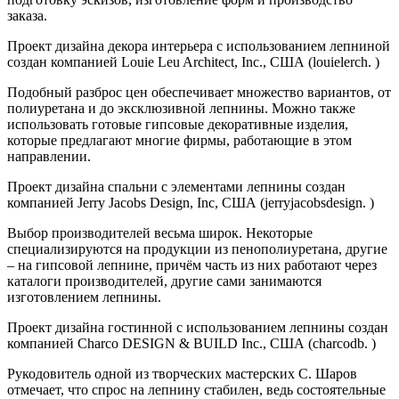
заказа.
Проект дизайна декора интерьера с использованием лепниной
создан компанией Louie Leu Architect, Inc., США (louielerch. )
Подобный разброс цен обеспечивает множество вариантов, от
полиуретана и до эксклюзивной лепнины. Можно также
использовать готовые гипсовые декоративные изделия,
которые предлагают многие фирмы, работающие в этом
направлении.
Проект дизайна спальни с элементами лепнины создан
компанией Jerry Jacobs Design, Inc, США (jerryjacobsdesign. )
Выбор производителей весьма широк. Некоторые
специализируются на продукции из пенополиуретана, другие
– на гипсовой лепнине, причём часть из них работают через
каталоги производителей, другие сами занимаются
изготовлением лепнины.
Проект дизайна гостинной с использованием лепнины создан
компанией Charco DESIGN & BUILD Inc., США (charcodb. )
Рукодовитель одной из творческих мастерских С. Шаров
отмечает, что спрос на лепнину стабилен, ведь состоятельные