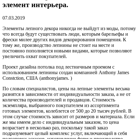
элемент интерьера.
07.03.2019
Элементы лепного декора никогда не выйдут из моды, потому
что всегда будут существовать люди, которым барельефы и
фрески милее других видов декорирования помещения.
К
тому же, производство лепнины не стоит на месте и
постоянно пополняется новыми видами, которые позволяют
увеличить охват покупателей.
Проект дизайна потолка под лестничным проемом с
использованием лепнины создан компанией Anthony James
Constction, США (anthonyjames. )
По словам специалистов, цены на лепные элементы весьма
разнятся в зависимости от индивидуальности заказа, а не от
количества производителей и продавцов. Стоимость
экземпляра, выбранного покупателем из ассортимента
готовых элементов, колеблется от 500 до 20 тысяч рублей. В
этом случае стоимость зависит от размеров и материала. Если
же мы имеем дело с индивидуальным заказом, то цена
возрастает в несколько раз, поскольку такой заказ
подразумевает целый комплекс услуг, включающий в себя
подготовку эскизов, изготовление форм и производство