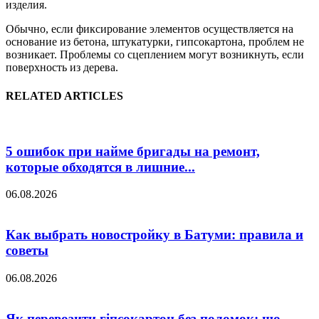
изделия.
Обычно, если фиксирование элементов осуществляется на
основание из бетона, штукатурки, гипсокартона, проблем не
возникает. Проблемы со сцеплением могут возникнуть, если
поверхность из дерева.
RELATED ARTICLES
5 ошибок при найме бригады на ремонт,
которые обходятся в лишние...
06.08.2026
Как выбрать новостройку в Батуми: правила и
советы
06.08.2026
Як перевозити гіпсокартон без поломок: що