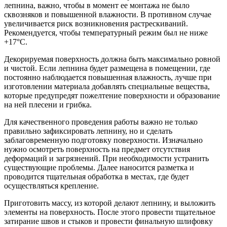
лепнина, важно, чтобы в момент ее монтажа не было
сквозняков и повышенной влажности. В противном случае
увеличивается риск возникновения растрескиваний.
Рекомендуется, чтобы температурный режим был не ниже
+17°С.
Декорируемая поверхность должна быть максимально ровной
и чистой. Если лепнина будет размещена в помещении, где
постоянно наблюдается повышенная влажность, лучше при
изготовлении материала добавлять специальные вещества,
которые предупредят пожелтение поверхности и образование
на ней плесени и грибка.
Для качественного проведения работы важно не только
правильно зафиксировать лепнину, но и сделать
заблаговременную подготовку поверхности. Изначально
нужно осмотреть поверхность на предмет отсутствия
деформаций и загрязнений. При необходимости устранить
существующие проблемы. Далее наносится разметка и
проводится тщательная обработка в местах, где будет
осуществляться крепление.
Приготовить массу, из которой делают лепнину, и выложить
элементы на поверхность. После этого провести тщательное
затирание швов и стыков и провести финальную шлифовку