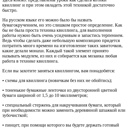
квиллинг и при этом овладеть этой техникой достаточно
быстро.
На русском языке его можно было бы назвать
бумагокручением, но это слишком простое определение. Как
бы не была проста техника квиллинга, для выполнения
работы нужно быть очень усидчивым и запастись терпением.
Ведь чтобы сделать даже небольшую композицию придется
потратить много времени на изготовление таких завиточков,
какие делали монахи. Каждый такой элемент принято
называть модулем, из них и собирается как мозаика любая
работа в технике квиллинга.
Если вы захотите заняться квиллингом, вам понадобятся:
• схемы для квиллинга (новичкам без них не обойтись);
• тоненькие бумажные ленточки из двусторонней цветной
бумаги шириной от 1,5 до 10 миллиметров;
• специальный стержень для накручивания бумаги, который
при необходимости можно заменить деревянной шпажкой или
зубочисткой;
• пинцет, при помощи которого вы будете держать готовый