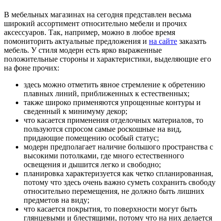
В мебельных магазинах на сегодня представлен весьма
широкий ассортимент относительно мебели и прочих
аксессуаров. Так, например, можно в любое время
помониторить актуальные предложения и
на сайте
заказать
мебель. У стиля модерн есть ярко выраженные
положительные стороны и характеристики, выделяющие его
на фоне прочих:
здесь можно отметить явное стремление к обретению
плавных линий, приближенных к естественных;
также широко применяются упрощенные контуры и
сведенный к минимуму декор;
что касается применения отделочных материалов, то
пользуются спросом самые роскошные на вид,
придающие помещению особый статус;
модерн предполагает наличие большого пространства с
высокими потолками, где много естественного
освещения и дышится легко и свободно;
планировка характеризуется как четко спланированная,
потому что здесь очень важно суметь сохранить свободу
относительно перемещения, не должно быть лишних
предметов на виду;
что касается покрытия, то поверхности могут быть
глянцевыми и блестящими, потому что на них делается