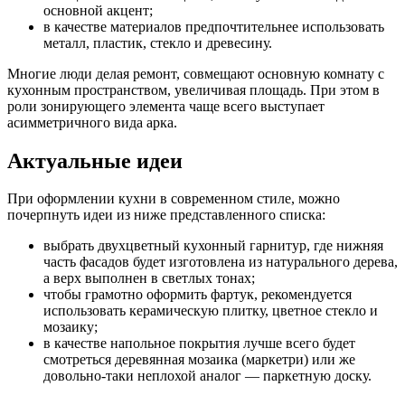
основной акцент;
в качестве материалов предпочтительнее использовать
металл, пластик, стекло и древесину.
Многие люди делая ремонт, совмещают основную комнату с
кухонным пространством, увеличивая площадь. При этом в
роли зонирующего элемента чаще всего выступает
асимметричного вида арка.
Актуальные идеи
При оформлении кухни в современном стиле, можно
почерпнуть идеи из ниже представленного списка:
выбрать двухцветный кухонный гарнитур, где нижняя
часть фасадов будет изготовлена из натурального дерева,
а верх выполнен в светлых тонах;
чтобы грамотно оформить фартук, рекомендуется
использовать керамическую плитку, цветное стекло и
мозаику;
в качестве напольное покрытия лучше всего будет
смотреться деревянная мозаика (маркетри) или же
довольно-таки неплохой аналог — паркетную доску.