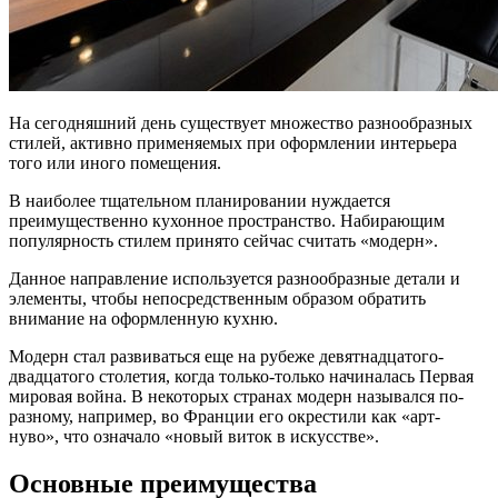
На сегодняшний день существует множество разнообразных
стилей, активно применяемых при оформлении интерьера
того или иного помещения.
В наиболее тщательном планировании нуждается
преимущественно кухонное пространство. Набирающим
популярность стилем принято сейчас считать «модерн».
Данное направление используется разнообразные детали и
элементы, чтобы непосредственным образом обратить
внимание на оформленную кухню.
Модерн стал развиваться еще на рубеже девятнадцатого-
двадцатого столетия, когда только-только начиналась Первая
мировая война. В некоторых странах модерн назывался по-
разному, например, во Франции его окрестили как «арт-
нуво», что означало «новый виток в искусстве».
Основные преимущества