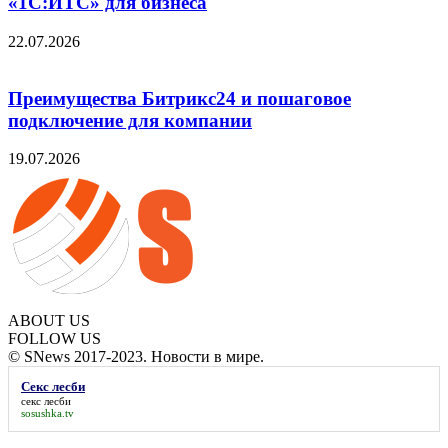
«1С:ИТС» для бизнеса
22.07.2026
Преимущества Битрикс24 и пошаговое
подключение для компании
19.07.2026
ABOUT US
FOLLOW US
© SNews 2017-2023. Новости в мире.
Секс лесби
секс лесби
sosushka.tv