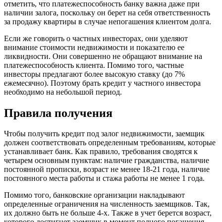
отметить, что платежеспособность банку важна даже при
наличии залога, поскольку он берет на себя ответственность
за продажу квартиры в случае непогашения клиентом долга.
Если же говорить о частных инвесторах, они уделяют
внимание стоимости недвижимости и показателю ее
ликвидности. Они совершенно не обращают внимание на
платежеспособность клиента. Помимо того, частные
инвесторы предлагают более высокую ставку (до 7%
ежемесячно). Поэтому брать кредит у частного инвестора
необходимо на небольшой период.
Правила получения
Чтобы получить кредит под залог недвижимости, заемщик
должен соответствовать определенным требованиям, которые
устанавливает банк. Как правило, требования сводятся к
четырем основным пунктам: наличие гражданства, наличие
постоянной прописки, возраст не менее 18-21 года, наличие
постоянного места работы и стажа работы не менее 1 года.
Помимо того, банковские организации накладывают
определенные ограничения на численность заемщиков. Так,
их должно быть не больше 4-х. Также в учет берется возраст,
которого достигнет заемщик в момент полного погашения