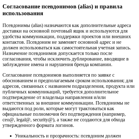
Согласование псевдонимов (alias) и правила
использования
Псевдонимы (alias) назначаются как дополнительные адреса
доставки на основной почтовый ящик и используются для
удобства коммуникации, поддержки проектов или внешних
контактов. Псевдоним не заменяет основной адрес и не
должен использоваться как самостоятельная учетная запись.
Назначение псевдонимов допускается только после
согласования, чтобы исключить дублирование, вводящие в
заблуждение имена и нарушения бренда компании.
Согласование псевдонимов выполняется по заявке с
обоснованием и предполагаемым сроком использования; для
адресов, связанных с названием подразделения, продукта или
публичных коммуникаций, требуется дополнительное
подтверждение от владельца направления и/или
ответственных за внешние коммуникации. Псевдонимы не
выдаются под роли, которые могут трактоваться как
официальные полномочия без подтверждения (например,
ceo@, legal@, security@), а также не создаются для обхода
утвержденного формата логинов.
Уникальность и прозрачность: псевдоним должен