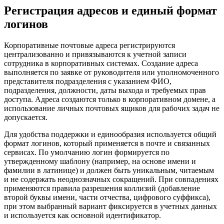
Регистрация адресов и единый формат
логинов
Корпоративные почтовые адреса регистрируются
централизованно и привязываются к учетной записи
сотрудника в корпоративных системах. Создание адреса
выполняется по заявке от руководителя или уполномоченного
представителя подразделения с указанием ФИО,
подразделения, должности, даты выхода и требуемых прав
доступа. Адреса создаются только в корпоративном домене, а
использование личных почтовых ящиков для рабочих задач не
допускается.
Для удобства поддержки и единообразия используется общий
формат логинов, который применяется в почте и связанных
сервисах. По умолчанию логин формируется по
утвержденному шаблону (например, на основе имени и
фамилии в латинице) и должен быть уникальным, читаемым
и не содержать неоднозначных сокращений. При совпадениях
применяются правила разрешения коллизий (добавление
второй буквы имени, части отчества, цифрового суффикса),
при этом выбранный вариант фиксируется в учетных данных
и используется как основной идентификатор.