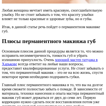
Любая женщина мечтает иметь красивую, сногсшибательную
улыбку. Но не стоит забывать о том, что красоту улыбки
влияет не только красивые и здоровые зубы, но и губы.
Итак, в данной статье речь пойдет о перманентном макияже
губ.
Плюсы перманентного макияжа губ
Основным плюсом данной процедуры является то, что можно
исправить несимметричность, тонкость губ и убрать
излишнюю припухлость. Очень
хороший мастер татуажа в
Харькове
всегда ответит на любые ваши вопросы,
предоставит квалифицированные услуги. Не стоит забывать о
том, что перманентный макияж – это не на всю жизнь, спустя
некоторое время необходимо подправить губки.
Главный плюс перманентного макияжа в то, что вы на долгое
время сможете полностью забыть о помаде. В зависимости от
материала, техники нанесения и опыта мастера перманентный
макияж губ может держаться от двух до семи лет. Первую
коррекцию нужно сделать после восстановления потом уже