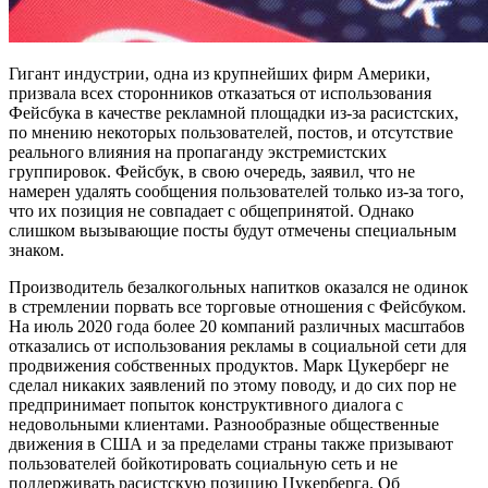
Гигант индустрии, одна из крупнейших фирм Америки,
призвала всех сторонников отказаться от использования
Фейсбука в качестве рекламной площадки из-за расистских,
по мнению некоторых пользователей, постов, и отсутствие
реального влияния на пропаганду экстремистских
группировок.
Фейсбук, в свою очередь, заявил, что не
намерен удалять сообщения пользователей только из-за того,
что их позиция не совпадает с общепринятой. Однако
слишком вызывающие посты будут отмечены специальным
знаком.
Производитель безалкогольных напитков оказался не одинок
в стремлении порвать все торговые отношения с Фейсбуком.
На июль 2020 года более 20 компаний различных масштабов
отказались от использования рекламы в социальной сети для
продвижения собственных продуктов. Марк Цукерберг не
сделал никаких заявлений по этому поводу, и до сих пор не
предпринимает попыток конструктивного диалога с
недовольными клиентами. Разнообразные общественные
движения в США и за пределами страны также призывают
пользователей бойкотировать социальную сеть и не
поддерживать расистскую позицию Цукерберга. Об