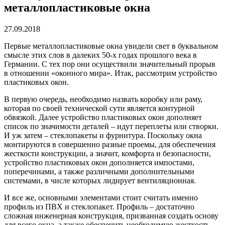
металлопластиковые окна
27.09.2018
Первые металлопластиковые окна увидели свет в буквальном
смысле этих слов в далеких 50-х годах прошлого века в
Германии.
С тех пор они осуществили значительный прорыв
в отношении «оконного мира». Итак, рассмотрим устройство
пластиковых окон.
В первую очередь, необходимо назвать коробку или раму,
которая по своей технической сути является контурной
обвязкой. Далее устройство пластиковых окон дополняет
список по значимости деталей – идут переплеты или створки.
И уж затем – стеклопакеты и фурнитура. Поскольку окна
монтируются в совершенно разные проемы, для обеспечения
жесткости конструкции, а значит, комфорта и безопасности,
устройство пластиковых окон дополняется импостами,
поперечинами, а также различными дополнительными
системами, в числе которых лидирует вентиляционная.
И все же, основными элементами стоит считать именно
профиль из ПВХ и стеклопакет. Профиль – достаточно
сложная инженерная конструкция, призванная создать основу
для всего окна, а также обеспечить необходимую жесткость