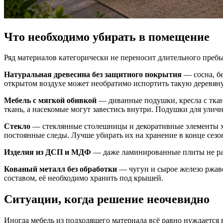
Что необходимо убирать в помещение
Ряд материалов категорически не переносит длительного преб
Натуральная древесина без защитного покрытия
— сосна, бе
открытом воздухе может необратимо испортить такую деревя
Мебель с мягкой обивкой
— диванные подушки, кресла с ткан
ткань, а насекомые могут завестись внутри. Подушки для улич
Стекло
— стеклянные столешницы и декоративные элементы хру
постоянные следы. Лучше убирать их на хранение в конце сезо
Изделия из ДСП и МДФ
— даже ламинированные плиты не рас
Кованый металл без обработки
— чугун и сырое железо ржав
составом, её необходимо хранить под крышей.
Ситуации, когда решение неочевидно
Иногда мебель из подходящего материала всё равно нуждается