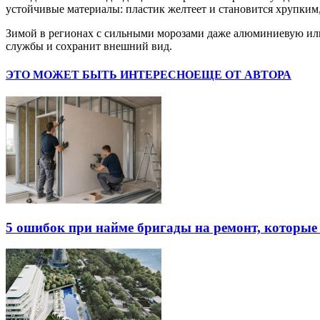
устойчивые материалы: пластик желтеет и становится хрупким,
Зимой в регионах с сильными морозами даже алюминиевую или 
службы и сохранит внешний вид.
ЭТО МОЖЕТ БЫТЬ ИНТЕРЕСНО
ЕЩЕ ОТ АВТОРА
5 ошибок при найме бригады на ремонт, которые 