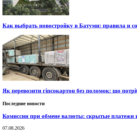
Как выбрать новостройку в Батуми: правила и с
Як перевозити гіпсокартон без поломок: що потрі
Последние новости
Комиссии при обмене валюты: скрытые платежи и
07.08.2026