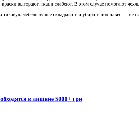
 краски выгорают, ткани слабеют. В этом случае помогают чехлы
тиковую мебель лучше складывать и убирать под навес — не пото
обходятся в лишние 5000+ грн