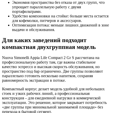
Экономия пространства без отказа от двух групп, что
упрощает параллельную работу с двумя
портафильтрами.
Удобство компоновки на стойке: больше места остается
для кофемолки, питчеров и аксессуаров.
Оптимизация потока: меньше лишних движений в зоне
выдачи и обслуживания.
Для каких заведений подходит
компактная двухгруппная модель
Nuova Simonelli Appia Life Compact 2 Gr S рассчитана на
профессиональную работу там, где важны стабильное
качество эспрессо и высокая скорость обслуживания, но
пространство под бар ограничено. Две группы позволяют
параллельно готовить несколько напитков, сохраняя
равномерность экстракции в потоке.
Компактный корпус делает модель удобной для небольших
стоек и узких рабочих линий, а профессиональная
конструкция – для ежедневной нагрузки в коммерческой
эксплуатации. Это решение, которое закрывает потребность
«две группы при минимальной занимаемой площади» без
перехода в бытовой сегмент.