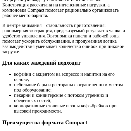
Конструкция рассчитана на интенсивные нагрузки, а
компоновка Compact помогает рационально организовать
рабочее место бариста.
В центре внимания – стабильность приготовления:
равномерная экстракция, предсказуемый результат в чашке и
удобство управления. Эргономика панели и рабочей зоны
помогает ускорить обслуживание, а продуманная логика
взаимодействия уменьшает количество ошибок при пиковой
загрузке.
Для каких заведений подходит
кофейни с акцентом на эспрессо и напитки на его
основе;
небольшие бары и рестораны с ограниченным местом
под оборудование;
пекарни и кондитерские с потоком утренних и
обеденных гостей;
корпоративные столовые и зоны кофе-брейков при
высокой проходимости.
Преимущества формата Compact