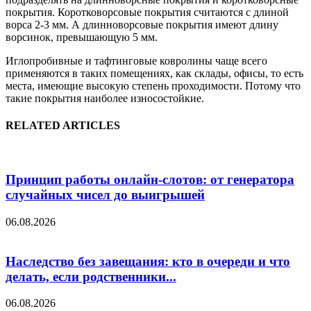
покрытия. Коротковорсовые покрытия считаются с длиной
ворса 2-3 мм. А длинноворсовые покрытия имеют длину
ворсинок, превышающую 5 мм.
Иглопробивные и тафтинговые ковролины чаще всего
применяются в таких помещениях, как склады, офисы, то есть
места, имеющие высокую степень проходимости. Потому что
такие покрытия наиболее износостойкие.
RELATED ARTICLES
Принцип работы онлайн-слотов: от генератора
случайных чисел до выигрышей
06.08.2026
Наследство без завещания: кто в очереди и что
делать, если родственники...
06.08.2026