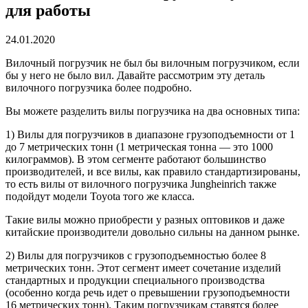
для работы
24.01.2020
Вилочный погрузчик не был бы вилочным погрузчиком, если
бы у него не было вил.
Давайте рассмотрим эту деталь
вилочного погрузчика более подробно.
Вы можете разделить вилы погрузчика на два основных типа:
1) Вилы для погрузчиков в диапазоне грузоподъемности от 1
до 7 метрических тонн (1 метрическая тонна — это 1000
килограммов). В этом сегменте работают большинство
производителей, и все вилы, как правило стандартизированы,
то есть вилы от вилочного погрузчика Jungheinrich также
подойдут модели Toyota того же класса.
Такие вилы можно приобрести у разных оптовиков и даже
китайские производители довольно сильны на данном рынке.
2) Вилы для погрузчиков с грузоподъемностью более 8
метрических тонн. Этот сегмент имеет сочетание изделий
стандартных и продукции специального производства
(особенно когда речь идет о превышении грузоподъемности
16 метрических тонн). Таким погрузчикам ставятся более