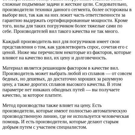
сложные подъемные задачи и жесткие цели. Следовательно,
производители техники данного сегмента, более осторожны в
выборе вил, так как на них лежит часть ответственности за
гарантию выдержать сертифицированные мощности. Кроме
того, вилы для таких погрузчиком более тяжелые сами по
себе. Производителей вил такого качества не так много.
Каждый производитель вил для погрузчиков имеет свои
представления о том, как удовлетворить спрос, сочетая его с
ценой. Ниже мы перечислим некоторые из факторов, которые
влияют на качество вил, их цену и долговечность.
Материал является решающим фактором в качестве вил.
Производитель может выбрать любой из сплавов — от совсем
бедных, но дешевых, до достаточно хороших за разумную
цену, а также дорогих сплавов высокого качества. В этом
параметре нет никаких обходных путей — вы получаете
качество, за которое платите.
Метод производства также влияет на цену. Есть
производители, которые имеют полностью автоматическую
производственную линию, где не используется человеческая
помощь. И есть производители, которые делают старым
добрым путем с участием специалистом.