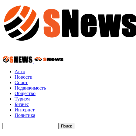
Авто
Новости
Спорт
Недвижимость
Общество
Туризм
Бизнес
Интернет
Политика