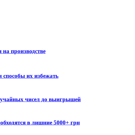
 на производстве
 способы их избежать
случайных чисел до выигрышей
обходятся в лишние 5000+ грн