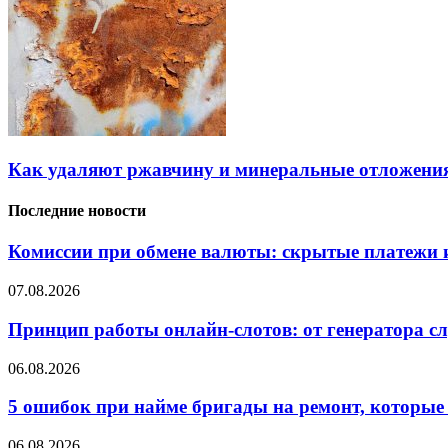
Как удаляют ржавчину и минеральные отложения
Последние новости
Комиссии при обмене валюты: скрытые платежи и
07.08.2026
Принцип работы онлайн-слотов: от генератора 
06.08.2026
5 ошибок при найме бригады на ремонт, которые 
06.08.2026