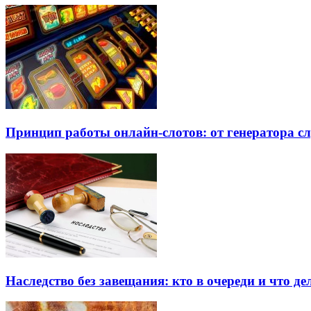
Принцип работы онлайн-слотов: от генератора 
Наследство без завещания: кто в очереди и что де