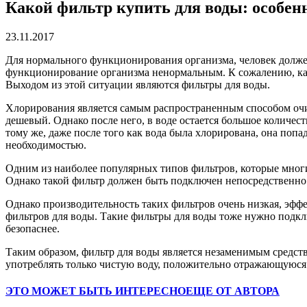
Какой фильтр купить для воды: особен
23.11.2017
Для нормального функционирования организма, человек долже
функционирование организма ненормальным. К сожалению, качес
Выходом из этой ситуации являются фильтры для воды.
Хлорирования является самым распространенным способом очис
дешевый. Однако после него, в воде остается большое количест
тому же, даже после того как вода была хлорирована, она поп
необходимостью.
Одним из наиболее популярных типов фильтров, которые многи
Однако такой фильтр должен быть подключен непосредственно
Однако производительность таких фильтров очень низкая, эффе
фильтров для воды. Такие фильтры для воды тоже нужно подключ
безопаснее.
Таким образом, фильтр для воды является незаменимым средст
употреблять только чистую воду, положительно отражающуюся 
ЭТО МОЖЕТ БЫТЬ ИНТЕРЕСНО
ЕЩЕ ОТ АВТОРА