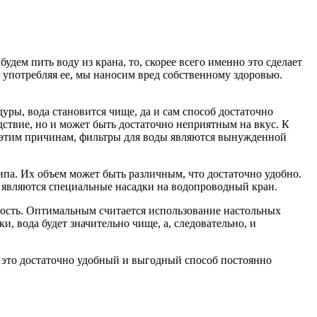
удем пить воду из крана, то, скорее всего именно это сделает
 употребляя ее, мы наносим вред собственному здоровью.
ы, вода становится чище, да и сам способ достаточно
дствие, но и может быть достаточно неприятным на вкус. К
 По этим причинам, фильтры для воды являются вынужденной
па. Их объем может быть различным, что достаточно удобно.
 являются специальные насадки на водопроводный кран.
имость. Оптимальным считается использование настольных
, вода будет значительно чище, а, следовательно, и
– это достаточно удобный и выгодный способ постоянно