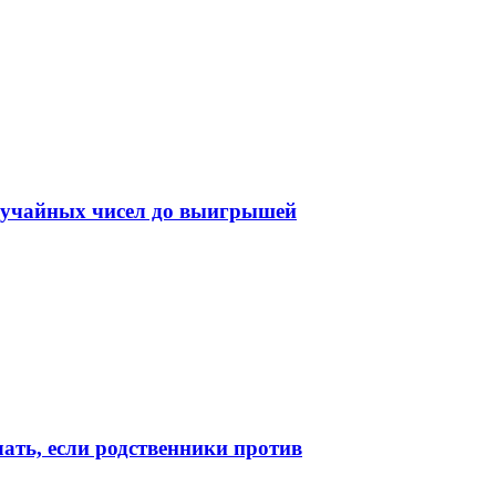
случайных чисел до выигрышей
лать, если родственники против