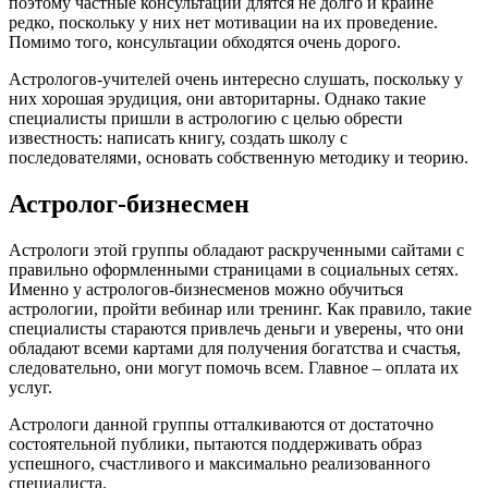
поэтому частные консультации длятся не долго и крайне
редко, поскольку у них нет мотивации на их проведение.
Помимо того, консультации обходятся очень дорого.
Астрологов-учителей очень интересно слушать, поскольку у
них хорошая эрудиция, они авторитарны. Однако такие
специалисты пришли в астрологию с целью обрести
известность: написать книгу, создать школу с
последователями, основать собственную методику и теорию.
Астролог-бизнесмен
Астрологи этой группы обладают раскрученными сайтами с
правильно оформленными страницами в социальных сетях.
Именно у астрологов-бизнесменов можно обучиться
астрологии, пройти вебинар или тренинг. Как правило, такие
специалисты стараются привлечь деньги и уверены, что они
обладают всеми картами для получения богатства и счастья,
следовательно, они могут помочь всем. Главное – оплата их
услуг.
Астрологи данной группы отталкиваются от достаточно
состоятельной публики, пытаются поддерживать образ
успешного, счастливого и максимально реализованного
специалиста.