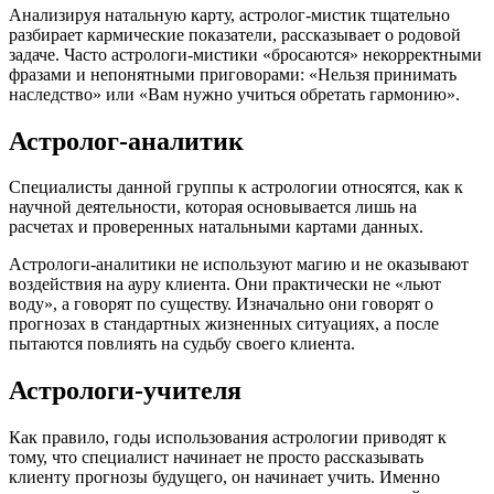
Анализируя натальную карту, астролог-мистик тщательно
разбирает кармические показатели, рассказывает о родовой
задаче. Часто астрологи-мистики «бросаются» некорректными
фразами и непонятными приговорами: «Нельзя принимать
наследство» или «Вам нужно учиться обретать гармонию».
Астролог-аналитик
Специалисты данной группы к астрологии относятся, как к
научной деятельности, которая основывается лишь на
расчетах и проверенных натальными картами данных.
Астрологи-аналитики не используют магию и не оказывают
воздействия на ауру клиента. Они практически не «льют
воду», а говорят по существу. Изначально они говорят о
прогнозах в стандартных жизненных ситуациях, а после
пытаются повлиять на судьбу своего клиента.
Астрологи-учителя
Как правило, годы использования астрологии приводят к
тому, что специалист начинает не просто рассказывать
клиенту прогнозы будущего, он начинает учить. Именно