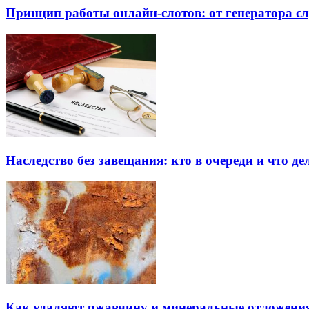
Принцип работы онлайн-слотов: от генератора 
Наследство без завещания: кто в очереди и что де
Как удаляют ржавчину и минеральные отложения