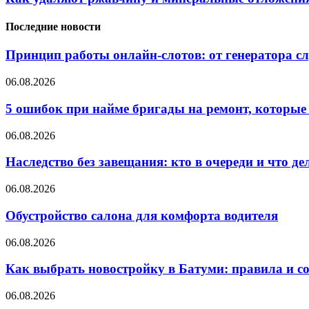
Последние новости
Принцип работы онлайн-слотов: от генератора 
06.08.2026
5 ошибок при найме бригады на ремонт, которые 
06.08.2026
Наследство без завещания: кто в очереди и что де
06.08.2026
Обустройство салона для комфорта водителя
06.08.2026
Как выбрать новостройку в Батуми: правила и с
06.08.2026