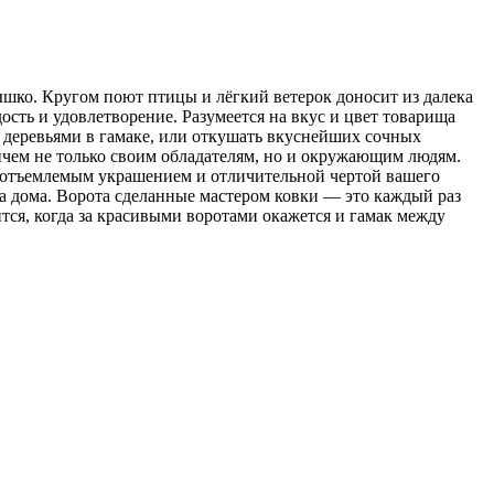
ышко.
Кругом поют птицы и лёгкий ветерок доносит из далека
ость и удовлетворение. Разумеется на вкус и цвет товарища
я деревьями в гамаке, или откушать вкуснейших сочных
ичем не только своим обладателям, но и окружающим людям.
неотъемлемым украшением и отличительной чертой вашего
ина дома. Ворота сделанные мастером ковки — это каждый раз
ится, когда за красивыми воротами окажется и гамак между