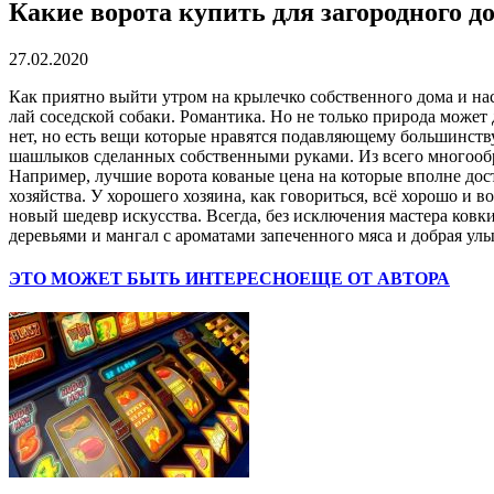
Какие ворота купить для загородного д
27.02.2020
Как приятно выйти утром на крылечко собственного дома и на
лай соседской собаки. Романтика. Но не только природа может 
нет, но есть вещи которые нравятся подавляющему большинств
шашлыков сделанных собственными руками. Из всего многообра
Например, лучшие ворота кованые цена на которые вполне дос
хозяйства. У хорошего хозяина, как говориться, всё хорошо и 
новый шедевр искусства. Всегда, без исключения мастера ковк
деревьями и мангал с ароматами запеченного мяса и добрая улы
ЭТО МОЖЕТ БЫТЬ ИНТЕРЕСНО
ЕЩЕ ОТ АВТОРА