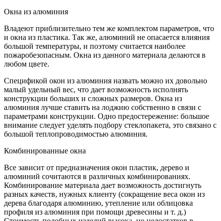
Окна из алюминия
Владеют приблизительно тем же комплектом параметров, что
и окна из пластика. Так же, алюминий не опасается влияния
большой температуры, и поэтому считается наиболее
пожаробезопасным. Окна из данного материала делаются в
любом цвете.
Спецификой окон из алюминия назвать можно их довольно
малый удельный вес, что дает возможность исполнять
конструкции больших и сложных размеров. Окна из
алюминия лучше ставить на лоджию собственно в связи с
параметрами конструкции. Одно предостережение: большое
внимание следует уделять подбору стеклопакета, это связано с
большой теплопроводимостью алюминия.
Комбинированные окна
Все зависит от предназначения окон пластик, дерево и
алюминий сочитаются в различных комбинированиях.
Комбинирование материала дает возможность достигнуть
разных качеств, нужных клиенту (сокращение веса окон из
дерева благодаря алюминию, утепление или облицовка
профиля из алюминия при помощи древесины и т. д.)
Стоимость подобных изделий высока, но недостатков в