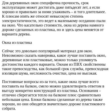
Для деревянных окон специфична прочность, срок
эксплуатации может достигать даже пятьдесят лет, а если
хорошо и правильно за ними ухаживать – и того длительнее.
К плюсам опять же относят невысокую степень
электростатичности, это ведет к маленькому оседанию пыли
на окно. Что касательно стоимости, окна из дерева намного
дороже сделанных из пластика, но и здесь цена меняется от
варианта дерева.
Окна из пластика
Сейчас это довольно популярный материал для окон.
Невозможно сказать наверняка, какое лучше поставить окно,
деревянные или пластиковые, можно только упомянуть
достоинства каждого варианта. Окнам из ПВХ свойственны
такие превосходства, как большой срок службы, превосходная
изоляция шума, несложность очистки, цена не высокая.
Постоянные вопросы из-за того, какие окна лучше всего
поставить на балкон, смело можно удовлетворить ответом в
выгоду конкретно конструкций из пластика. Основания –
отлично сберегается тепло на балконе плюс сравнительно
небольшая цена. Блоки балкона сделанные из дерева также
хороши, но они обходятся значительно дороже пластикового
собрата.