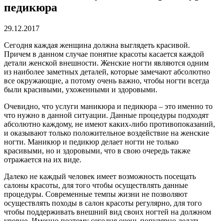
педикюра
29.12.2017
Сегодня каждая женщина должна выглядеть красивой.
Причем в данном случае понятие красоты касается каждой
детали женской внешности.
Женские ногти являются одним
из наиболее заметных деталей, которые замечают абсолютно
все окружающие, а потому очень важно, чтобы ногти всегда
были красивыми, ухоженными и здоровыми.
Очевидно, что услуги маникюра и педикюра – это именно то
что нужно в данной ситуации. Данные процедуры подходят
абсолютно каждому, не имеют каких-либо противопоказаний,
и оказывают только положительное воздействие на женские
ногти. Маникюр и педикюр делает ногти не только
красивыми, но и здоровыми, что в свою очередь также
отражается на их виде.
Далеко не каждый человек имеет возможность посещать
салоны красоты, для того чтобы осуществлять данные
процедуры. Современные темпы жизни не позволяют
осуществлять походы в салон красоты регулярно, для того
чтобы поддерживать внешний вид своих ногтей на должном
уровне. Именно поэтому сегодня очень популярно делать