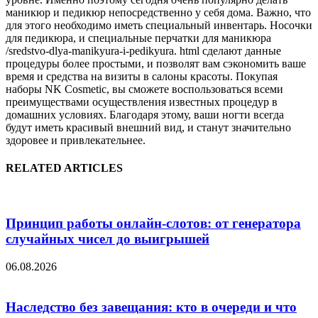
маникюр и педикюр непосредственно у себя дома. Важно, что
для этого необходимо иметь специальный инвентарь. Носочки
для педикюра, и специальные перчатки для маникюра
/sredstvo-dlya-manikyura-i-pedikyura. html сделают данные
процедуры более простыми, и позволят вам сэкономить ваше
время и средства на визиты в салоны красоты. Покупая
наборы NK Cosmetic, вы сможете воспользоваться всеми
преимуществами осуществления известных процедур в
домашних условиях. Благодаря этому, ваши ногти всегда
будут иметь красивый внешний вид, и станут значительно
здоровее и привлекательнее.
RELATED ARTICLES
Принцип работы онлайн-слотов: от генератора
случайных чисел до выигрышей
06.08.2026
Наследство без завещания: кто в очереди и что