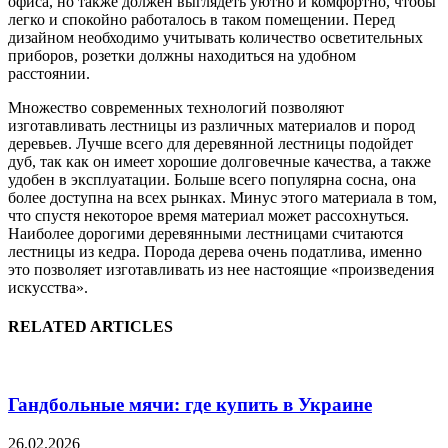
офиса, но также должен выглядеть уютно и комфортно, чтобы
легко и спокойно работалось в таком помещении. Перед
дизайном необходимо учитывать количество осветительных
приборов, розетки должны находиться на удобном
расстоянии.
Множество современных технологий позволяют
изготавливать лестницы из различных материалов и пород
деревьев. Лучше всего для деревянной лестницы подойдет
дуб, так как он имеет хорошие долговечные качества, а также
удобен в эксплуатации. Больше всего популярна сосна, она
более доступна на всех рынках. Минус этого материала в том,
что спустя некоторое время материал может рассохнуться.
Наиболее дорогими деревянными лестницами считаются
лестницы из кедра. Порода дерева очень податлива, именно
это позволяет изготавливать из нее настоящие «произведения
искусства».
RELATED ARTICLES
Гандбольные мячи: где купить в Украине
26.02.2026